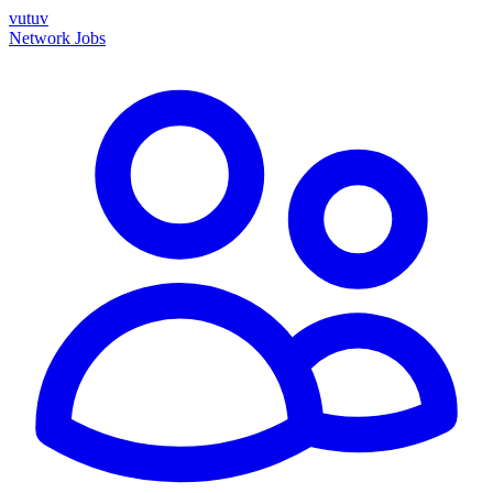
vutuv
Network
Jobs