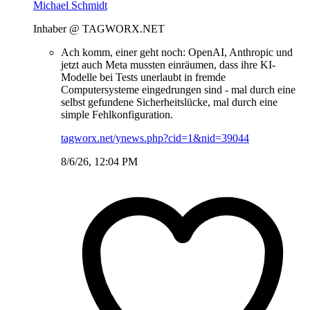
Michael Schmidt
Inhaber @ TAGWORX.NET
Ach komm, einer geht noch: OpenAI, Anthropic und
jetzt auch Meta mussten einräumen, dass ihre KI-
Modelle bei Tests unerlaubt in fremde
Computersysteme eingedrungen sind - mal durch eine
selbst gefundene Sicherheitslücke, mal durch eine
simple Fehlkonfiguration.
tagworx.net/ynews.php?cid=1&nid=39044
8/6/26, 12:04 PM