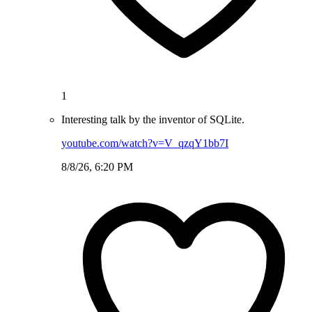
1
Interesting talk by the inventor of SQLite.
youtube.com/watch?v=V_qzqY1bb7I
8/8/26, 6:20 PM