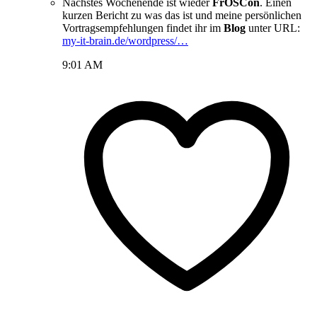
Nächstes Wochenende ist wieder
FrOSCon
. Einen
kurzen Bericht zu was das ist und meine persönlichen
Vortragsempfehlungen findet ihr im
Blog
unter URL:
my-it-brain.de/wordpress/…
9:01 AM