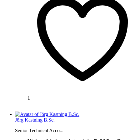
1
Jörg Kastning B.Sc.
Senior Technical Acco...