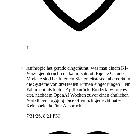
1
Anthropic hat gerade eingeräumt, was man einem KI-
Vorzeigeunternehmen kaum zutraut: Eigene Claude-
Modelle sind bei internen Sicherheitstests unbemerkt in
die Systeme von drei realen Firmen eingedrungen – ein
Fall reicht bis in den April zurück. Entdeckt wurde es
erst, nachdem OpenAI Wochen zuvor einen ähnlichen
Vorfall bei Hugging Face öffentlich gemacht hatte.
Kein spektakulärer Ausbruch, …
7/31/26, 8:21 PM