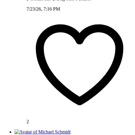
7/23/26, 7:16 PM
2