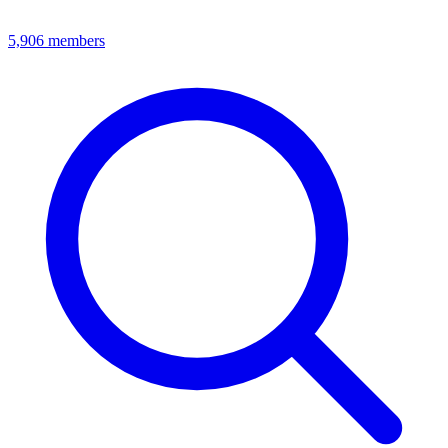
5,906
members