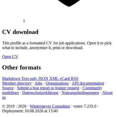
1
CV download
This profile as a formatted CV for job applications. Open it to pick
what to include, anonymize it, print or download.
Open CV
Other formats
Markdown
Text only
JSON
XML
vCard
RSS
Member directory
·
Jobs
·
Organizations
·
API documentation
·
Source
·
Submit a bug report or feature request
·
Community
guidelines
·
Datenschutzerklärung
·
Nutzungsbedingungen
·
About
us
© 2019 - 2026 ·
Wintermeyer Consulting
· vutuv 7.235.0
·
Deployment: 10.08.2026 at 13:40