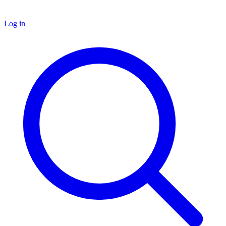
Log in