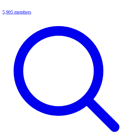
5,905
members