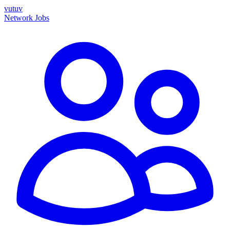
vutuv
Network
Jobs