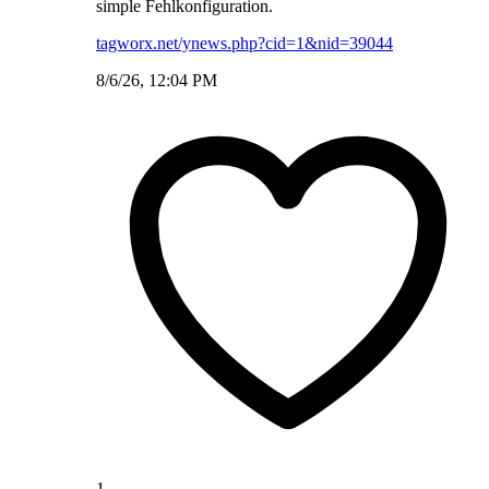
simple Fehlkonfiguration.
tagworx.net/ynews.php?cid=1&nid=39044
8/6/26, 12:04 PM
1