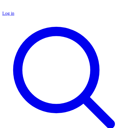
Log in