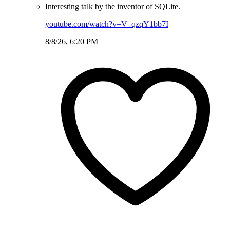
Interesting talk by the inventor of SQLite.
youtube.com/watch?v=V_qzqY1bb7I
8/8/26, 6:20 PM