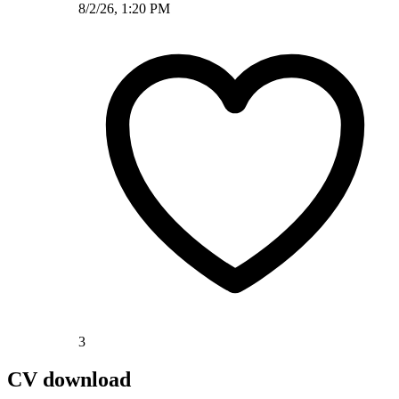
8/2/26, 1:20 PM
3
CV download