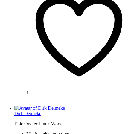
1
Dirk Deimeke
Epic Owner Linux Work...
Mal losgelöst von vutuv.