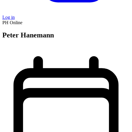
Log in
PH
Online
Peter Hanemann