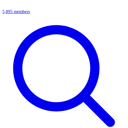
5,895
members