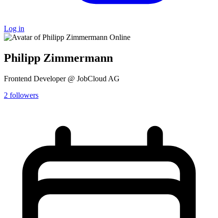
Log in
Online
Philipp Zimmermann
Frontend Developer @ JobCloud AG
2
followers