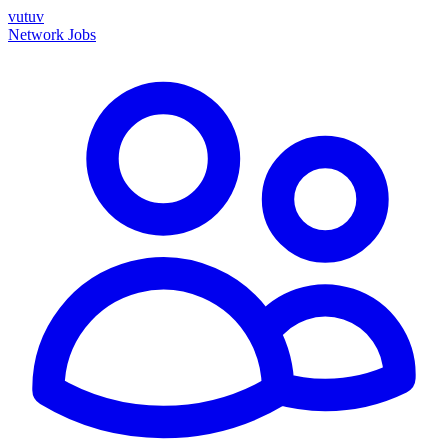
vutuv
Network
Jobs