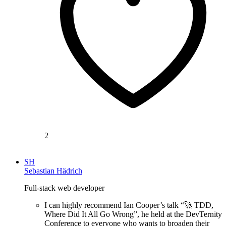
2
SH
Sebastian Hädrich
Full-stack web developer
I can highly recommend Ian Cooper’s talk “🚀 TDD,
Where Did It All Go Wrong”, he held at the DevTernity
Conference to everyone who wants to broaden their