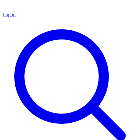
Log in