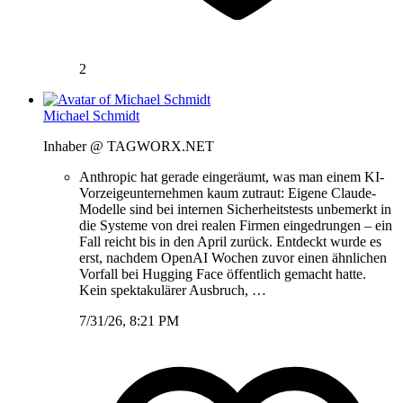
2
Michael Schmidt
Inhaber @ TAGWORX.NET
Anthropic hat gerade eingeräumt, was man einem KI-
Vorzeigeunternehmen kaum zutraut: Eigene Claude-
Modelle sind bei internen Sicherheitstests unbemerkt in
die Systeme von drei realen Firmen eingedrungen – ein
Fall reicht bis in den April zurück. Entdeckt wurde es
erst, nachdem OpenAI Wochen zuvor einen ähnlichen
Vorfall bei Hugging Face öffentlich gemacht hatte.
Kein spektakulärer Ausbruch, …
7/31/26, 8:21 PM