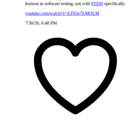
horizon in software testing, not with
#TDD
specifically.
youtube.com/watch?v=EZ05e7EMOLM
7/30/26, 6:48 PM