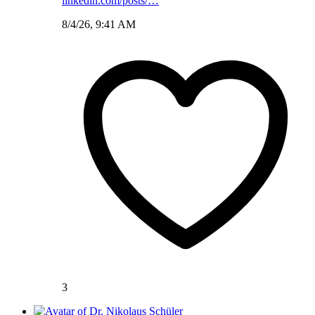
linkedin.com/posts/…
8/4/26, 9:41 AM
3