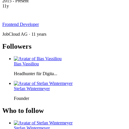
2015 - Present
11y
Frontend Developer
JobCloud AG · 11 years
Followers
Ilias Vassiliou
Headhunter für Digita...
Stefan Wintermeyer
Founder
Who to follow
Stefan Wintermeyer