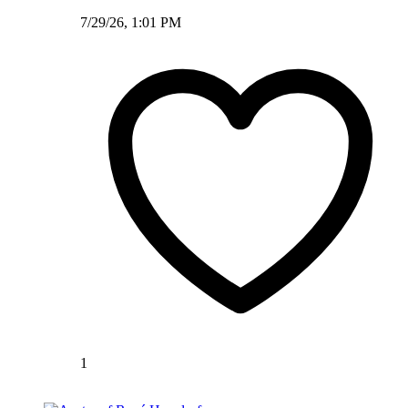
7/29/26, 1:01 PM
1