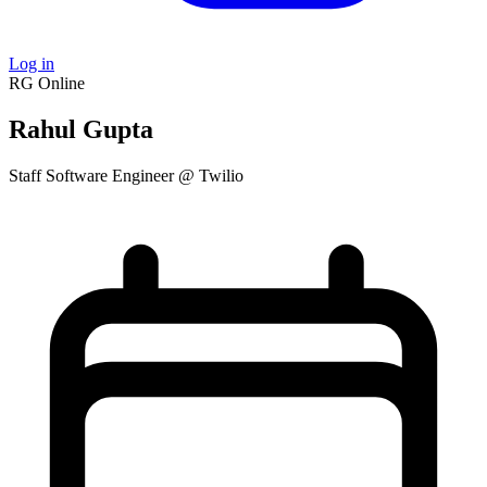
Log in
RG
Online
Rahul Gupta
Staff Software Engineer @ Twilio