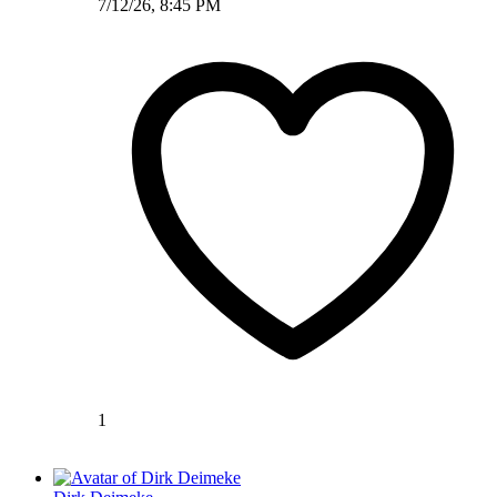
7/12/26, 8:45 PM
1