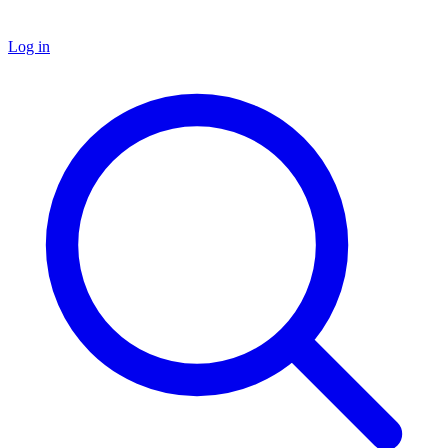
Log in