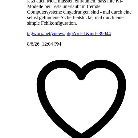
jetzt auch Meta mussten einräumen, dass ihre KI-
Modelle bei Tests unerlaubt in fremde
Computersysteme eingedrungen sind - mal durch eine
selbst gefundene Sicherheitslücke, mal durch eine
simple Fehlkonfiguration.
tagworx.net/ynews.php?cid=1&nid=39044
8/6/26, 12:04 PM