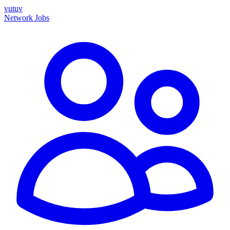
vutuv
Network
Jobs