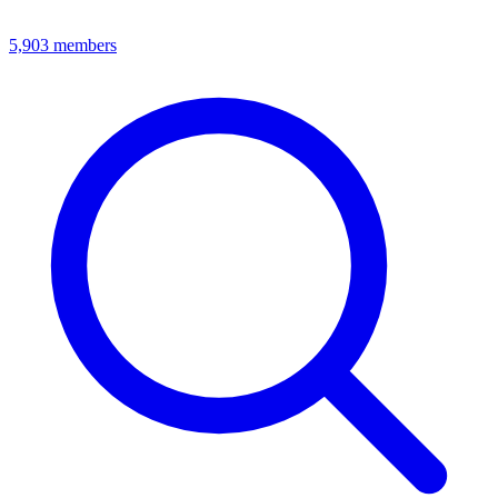
5,903
members