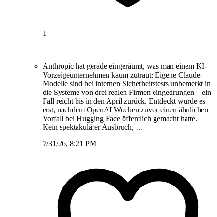
1
Anthropic hat gerade eingeräumt, was man einem KI-
Vorzeigeunternehmen kaum zutraut: Eigene Claude-
Modelle sind bei internen Sicherheitstests unbemerkt in
die Systeme von drei realen Firmen eingedrungen – ein
Fall reicht bis in den April zurück. Entdeckt wurde es
erst, nachdem OpenAI Wochen zuvor einen ähnlichen
Vorfall bei Hugging Face öffentlich gemacht hatte.
Kein spektakulärer Ausbruch, …
7/31/26, 8:21 PM