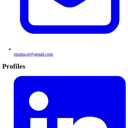
rgupta.er@gmail.com
Profiles