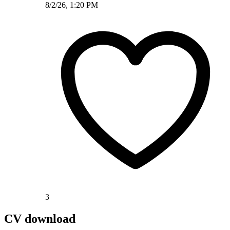
8/2/26, 1:20 PM
3
CV download