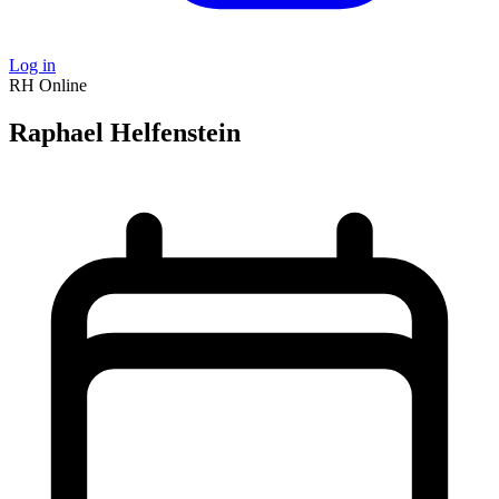
Log in
RH
Online
Raphael Helfenstein