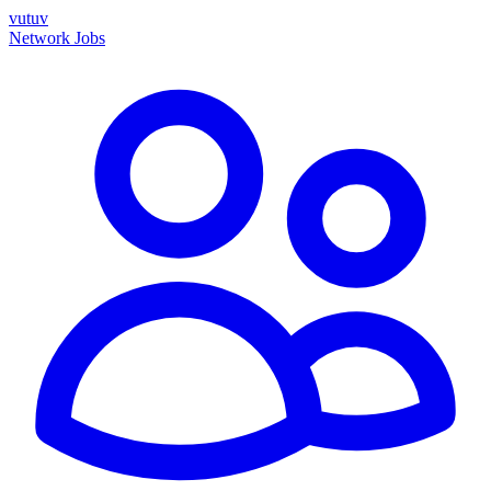
vutuv
Network
Jobs