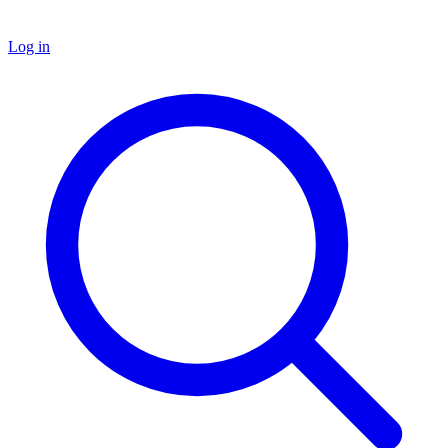
Log in