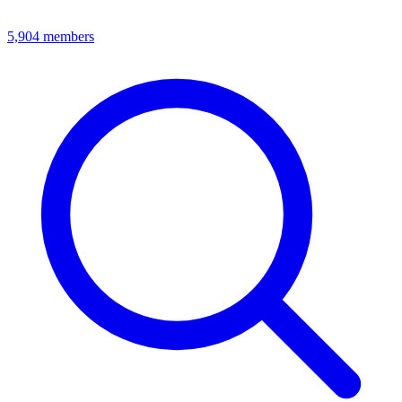
5,904
members