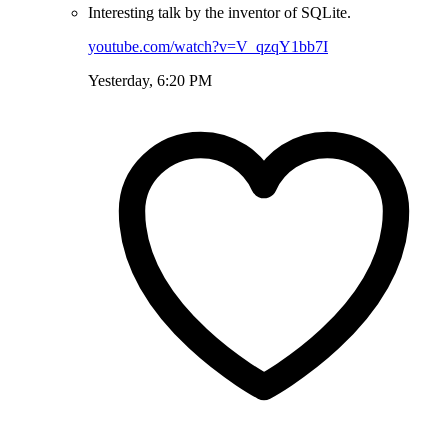
Interesting talk by the inventor of SQLite.
youtube.com/watch?v=V_qzqY1bb7I
Yesterday, 6:20 PM