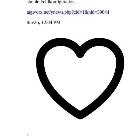
simple Fehlkonfiguration.
tagworx.net/ynews.php?cid=1&nid=39044
8/6/26, 12:04 PM
1