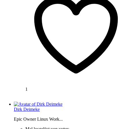
1
Dirk Deimeke
Epic Owner Linux Work...
Mal losgelöst von vutuv.