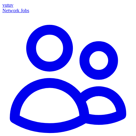
vutuv
Network
Jobs