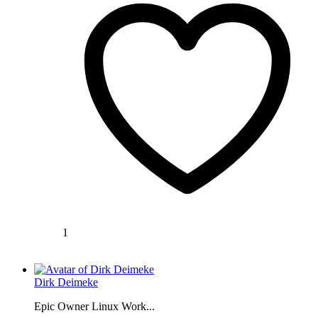
1
Dirk Deimeke
Epic Owner Linux Work...