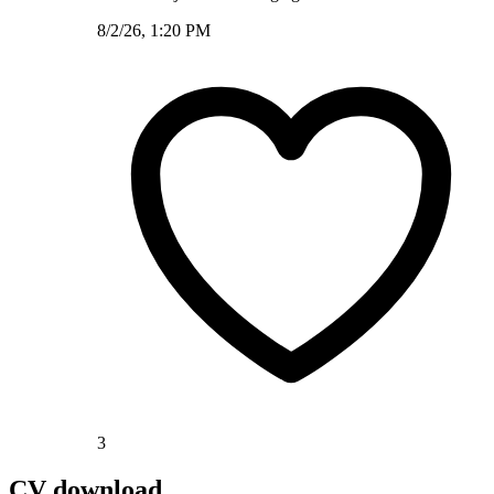
8/2/26, 1:20 PM
3
CV download