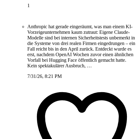
1
Anthropic hat gerade eingeräumt, was man einem KI-
Vorzeigeunternehmen kaum zutraut: Eigene Claude-
Modelle sind bei internen Sicherheitstests unbemerkt in
die Systeme von drei realen Firmen eingedrungen – ein
Fall reicht bis in den April zurück. Entdeckt wurde es
erst, nachdem OpenAI Wochen zuvor einen ähnlichen
Vorfall bei Hugging Face öffentlich gemacht hatte.
Kein spektakulärer Ausbruch, …
7/31/26, 8:21 PM