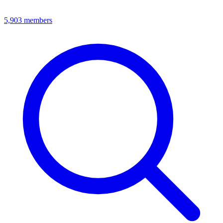
5,903
members