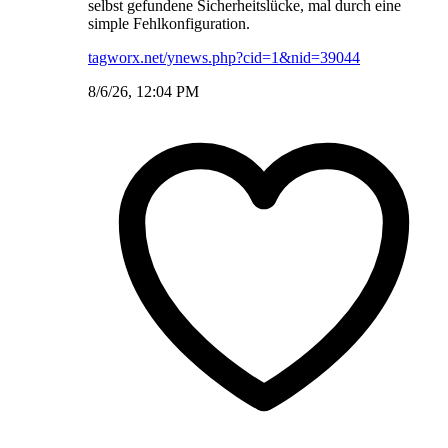
selbst gefundene Sicherheitslücke, mal durch eine
simple Fehlkonfiguration.
tagworx.net/ynews.php?cid=1&nid=39044
8/6/26, 12:04 PM