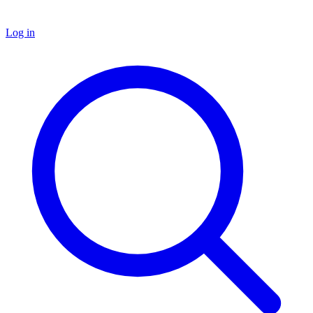
Log in