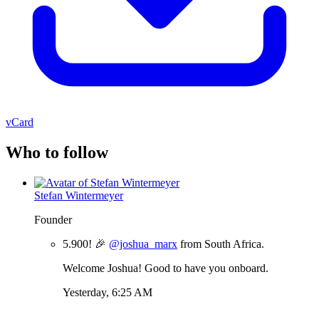
vCard
Who to follow
Stefan Wintermeyer
Founder
5.900! 🎉
@joshua_marx
from South Africa.
Welcome Joshua! Good to have you onboard.
Yesterday, 6:25 AM