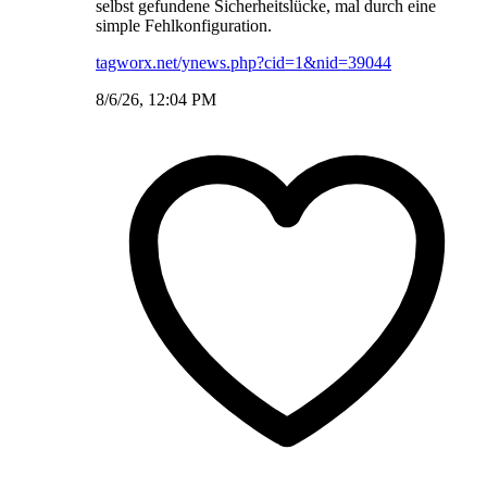
selbst gefundene Sicherheitslücke, mal durch eine
simple Fehlkonfiguration.
tagworx.net/ynews.php?cid=1&nid=39044
8/6/26, 12:04 PM