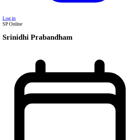
Log in
SP
Online
Srinidhi Prabandham