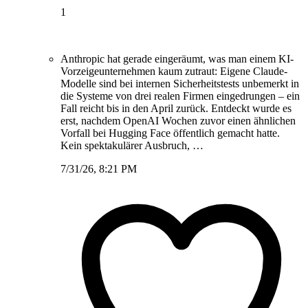
1
Anthropic hat gerade eingeräumt, was man einem KI-
Vorzeigeunternehmen kaum zutraut: Eigene Claude-
Modelle sind bei internen Sicherheitstests unbemerkt in
die Systeme von drei realen Firmen eingedrungen – ein
Fall reicht bis in den April zurück. Entdeckt wurde es
erst, nachdem OpenAI Wochen zuvor einen ähnlichen
Vorfall bei Hugging Face öffentlich gemacht hatte.
Kein spektakulärer Ausbruch, …
7/31/26, 8:21 PM