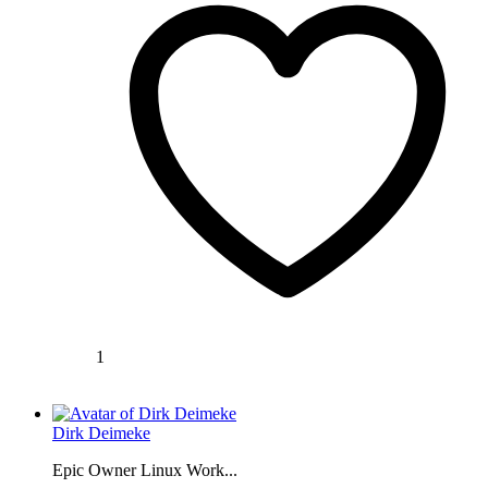
1
Dirk Deimeke
Epic Owner Linux Work...