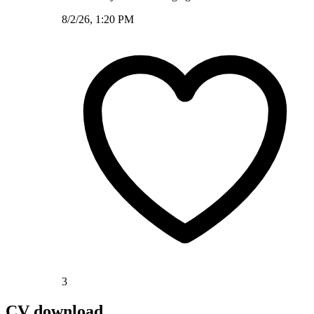
8/2/26, 1:20 PM
3
CV download