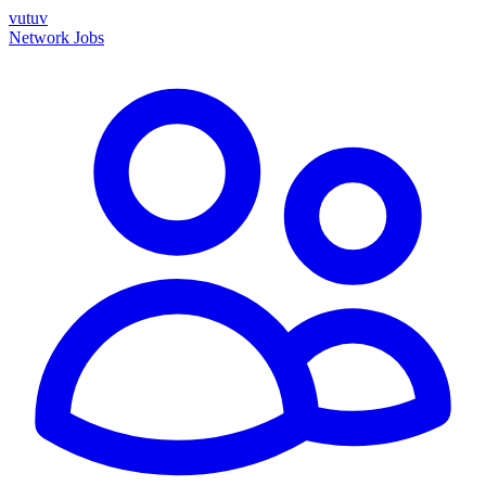
vutuv
Network
Jobs