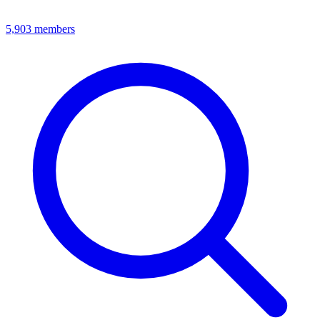
5,903
members