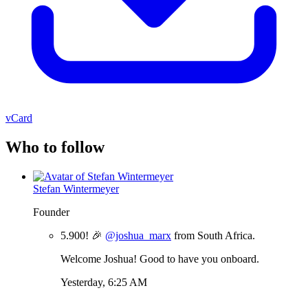
vCard
Who to follow
Stefan Wintermeyer
Founder
5.900! 🎉
@joshua_marx
from South Africa.
Welcome Joshua! Good to have you onboard.
Yesterday, 6:25 AM