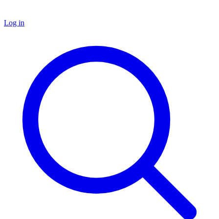
Log in