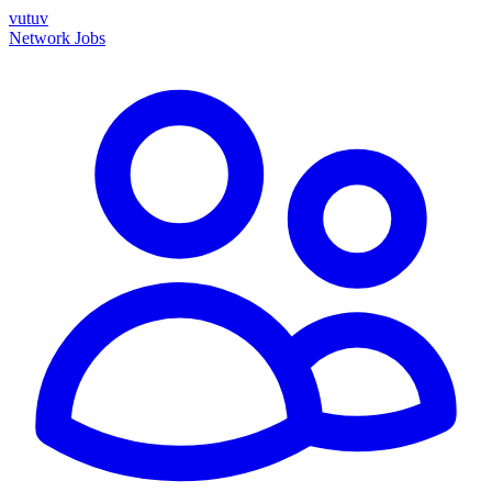
vutuv
Network
Jobs