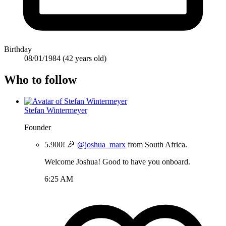
Birthday
08/01/1984
(42 years old)
Who to follow
Stefan Wintermeyer
Founder
5.900! 🎉
@joshua_marx
from South Africa.
Welcome Joshua! Good to have you onboard.
6:25 AM