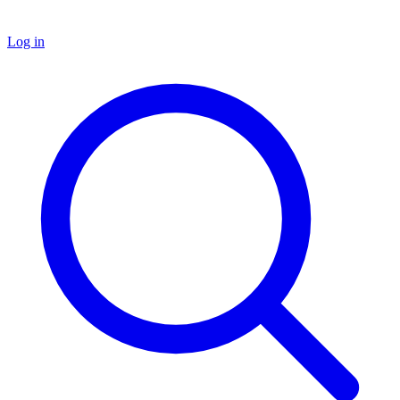
Log in