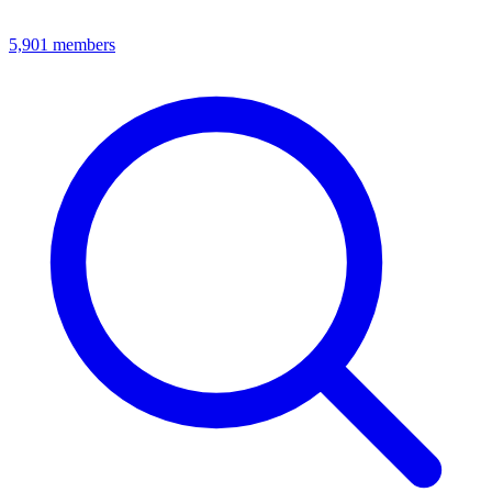
5,901
members