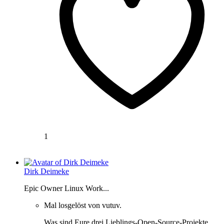
1
Dirk Deimeke
Epic Owner Linux Work...
Mal losgelöst von vutuv.
Was sind Eure drei Lieblings-Open-Source-Projekte