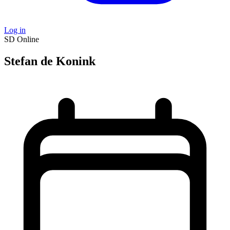
Log in
SD
Online
Stefan de Konink