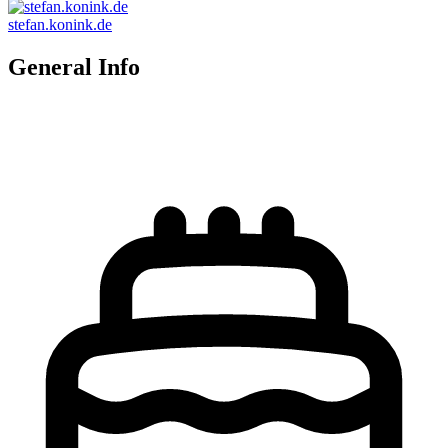
stefan.konink.de
General Info