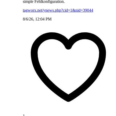
simple Fehlkonfiguration.
tagworx.net/ynews.php?cid=1&nid=39044
8/6/26, 12:04 PM
1