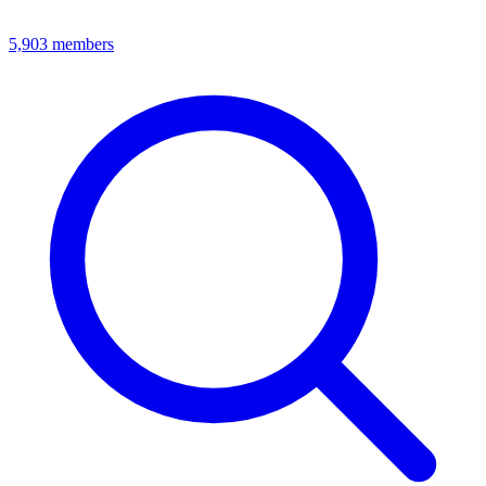
5,903
members