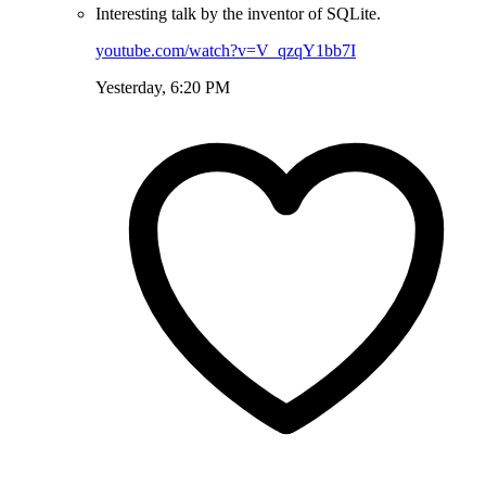
Interesting talk by the inventor of SQLite.
youtube.com/watch?v=V_qzqY1bb7I
Yesterday, 6:20 PM