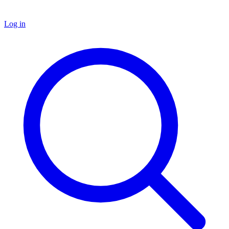
Log in