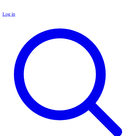
Log in