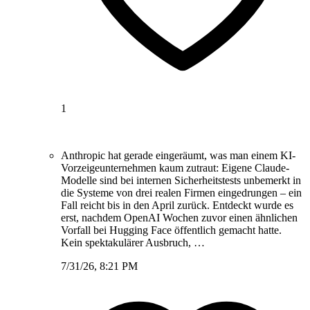
1
Anthropic hat gerade eingeräumt, was man einem KI-
Vorzeigeunternehmen kaum zutraut: Eigene Claude-
Modelle sind bei internen Sicherheitstests unbemerkt in
die Systeme von drei realen Firmen eingedrungen – ein
Fall reicht bis in den April zurück. Entdeckt wurde es
erst, nachdem OpenAI Wochen zuvor einen ähnlichen
Vorfall bei Hugging Face öffentlich gemacht hatte.
Kein spektakulärer Ausbruch, …
7/31/26, 8:21 PM