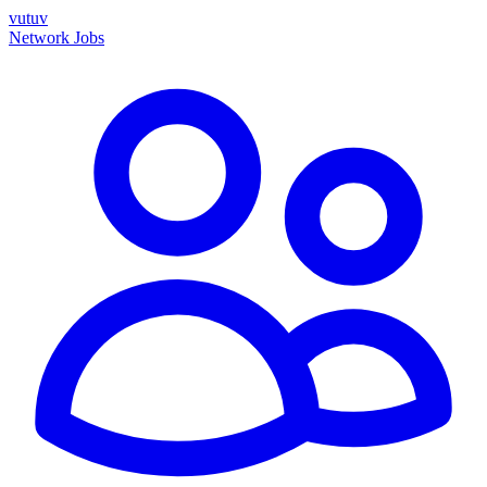
vutuv
Network
Jobs