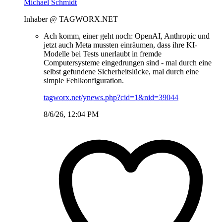
Michael Schmidt
Inhaber @ TAGWORX.NET
Ach komm, einer geht noch: OpenAI, Anthropic und
jetzt auch Meta mussten einräumen, dass ihre KI-
Modelle bei Tests unerlaubt in fremde
Computersysteme eingedrungen sind - mal durch eine
selbst gefundene Sicherheitslücke, mal durch eine
simple Fehlkonfiguration.
tagworx.net/ynews.php?cid=1&nid=39044
8/6/26, 12:04 PM