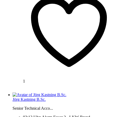
1
Jörg Kastning B.Sc.
Senior Technical Acco...