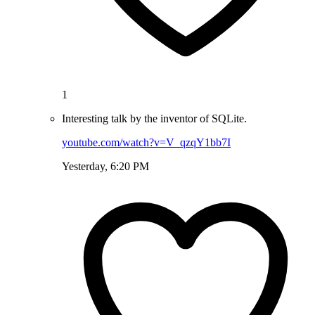
1
Interesting talk by the inventor of SQLite.
youtube.com/watch?v=V_qzqY1bb7I
Yesterday, 6:20 PM