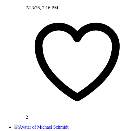
7/23/26, 7:16 PM
2