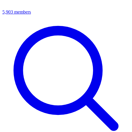
5,903
members