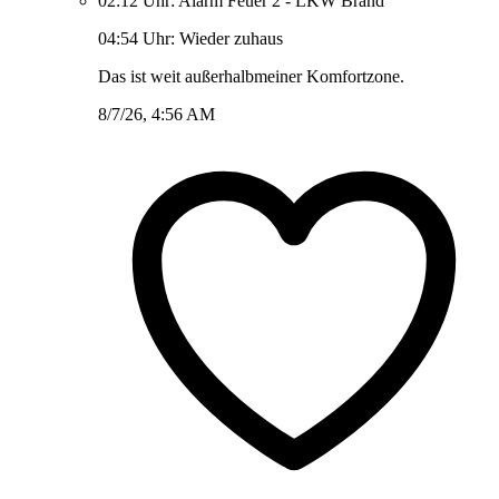
02:12 Uhr: Alarm Feuer 2 - LKW Brand
04:54 Uhr: Wieder zuhaus
Das ist weit außerhalbmeiner Komfortzone.
8/7/26, 4:56 AM