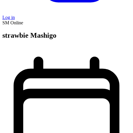
Log in
SM
Online
strawbie Mashigo