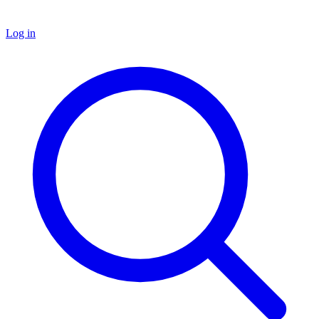
Log in