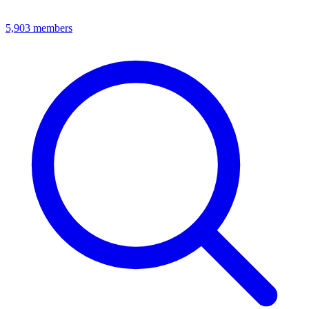
5,903
members