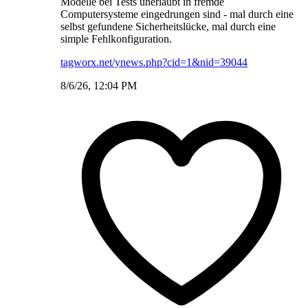
Modelle bei Tests unerlaubt in fremde
Computersysteme eingedrungen sind - mal durch eine
selbst gefundene Sicherheitslücke, mal durch eine
simple Fehlkonfiguration.
tagworx.net/ynews.php?cid=1&nid=39044
8/6/26, 12:04 PM