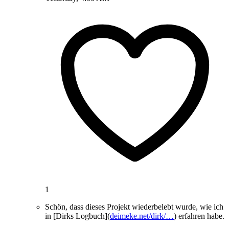
1
Schön, dass dieses Projekt wiederbelebt wurde, wie ich
in [Dirks Logbuch](
deimeke.net/dirk/…
) erfahren habe.