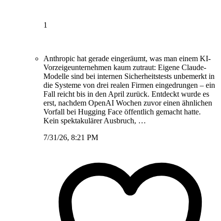
1
Anthropic hat gerade eingeräumt, was man einem KI-
Vorzeigeunternehmen kaum zutraut: Eigene Claude-
Modelle sind bei internen Sicherheitstests unbemerkt in
die Systeme von drei realen Firmen eingedrungen – ein
Fall reicht bis in den April zurück. Entdeckt wurde es
erst, nachdem OpenAI Wochen zuvor einen ähnlichen
Vorfall bei Hugging Face öffentlich gemacht hatte.
Kein spektakulärer Ausbruch, …
7/31/26, 8:21 PM