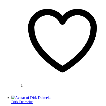
1
Dirk Deimeke