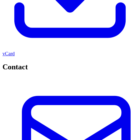
vCard
Contact