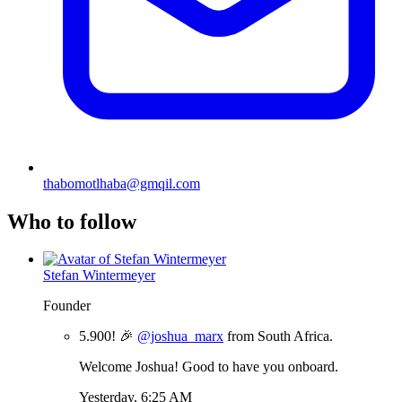
thabomotlhaba@gmqil.com
Who to follow
Stefan Wintermeyer
Founder
5.900! 🎉
@joshua_marx
from South Africa.
Welcome Joshua! Good to have you onboard.
Yesterday, 6:25 AM