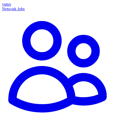
vutuv
Network
Jobs