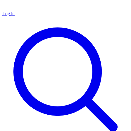
Log in