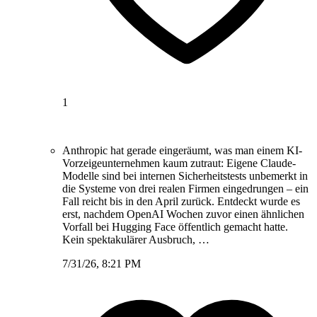
1
Anthropic hat gerade eingeräumt, was man einem KI-
Vorzeigeunternehmen kaum zutraut: Eigene Claude-
Modelle sind bei internen Sicherheitstests unbemerkt in
die Systeme von drei realen Firmen eingedrungen – ein
Fall reicht bis in den April zurück. Entdeckt wurde es
erst, nachdem OpenAI Wochen zuvor einen ähnlichen
Vorfall bei Hugging Face öffentlich gemacht hatte.
Kein spektakulärer Ausbruch, …
7/31/26, 8:21 PM