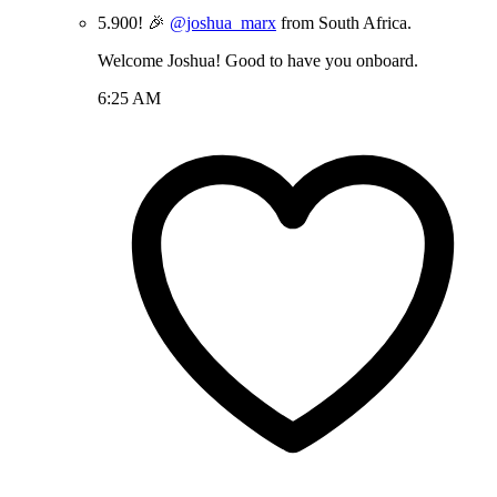
5.900! 🎉
@joshua_marx
from South Africa.
Welcome Joshua! Good to have you onboard.
6:25 AM