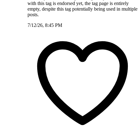
with this tag is endorsed yet, the tag page is entirely
empty, despite this tag potentially being used in multiple
posts.
7/12/26, 8:45 PM