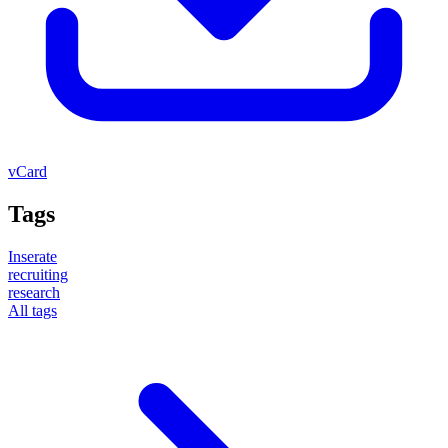
vCard
Tags
Inserate
recruiting
research
All tags