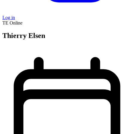
Log in
TE
Online
Thierry Elsen