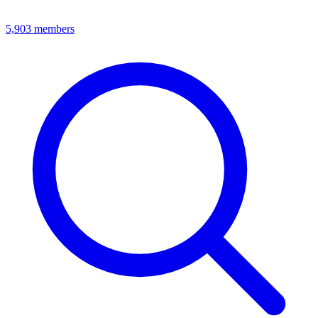
5,903
members