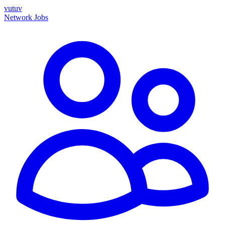
vutuv
Network
Jobs