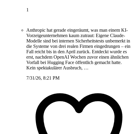
1
Anthropic hat gerade eingeräumt, was man einem KI-
Vorzeigeunternehmen kaum zutraut: Eigene Claude-
Modelle sind bei internen Sicherheitstests unbemerkt in
die Systeme von drei realen Firmen eingedrungen – ein
Fall reicht bis in den April zurück. Entdeckt wurde es
erst, nachdem OpenAI Wochen zuvor einen ähnlichen
Vorfall bei Hugging Face öffentlich gemacht hatte.
Kein spektakulärer Ausbruch, …
7/31/26, 8:21 PM