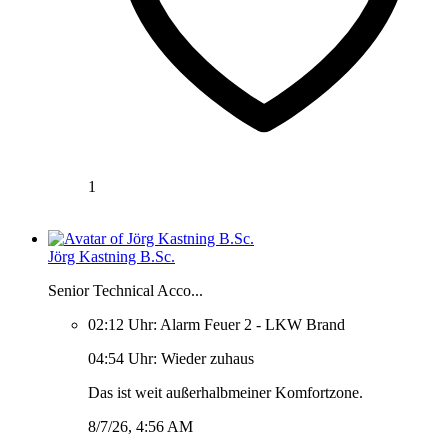
1
Jörg Kastning B.Sc.
Senior Technical Acco...
02:12 Uhr: Alarm Feuer 2 - LKW Brand
04:54 Uhr: Wieder zuhaus
Das ist weit außerhalbmeiner Komfortzone.
8/7/26, 4:56 AM