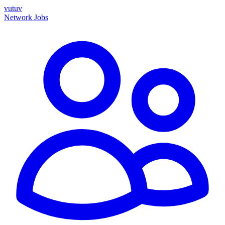
vutuv
Network
Jobs