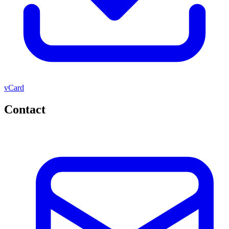
vCard
Contact