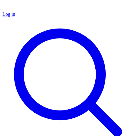
Log in