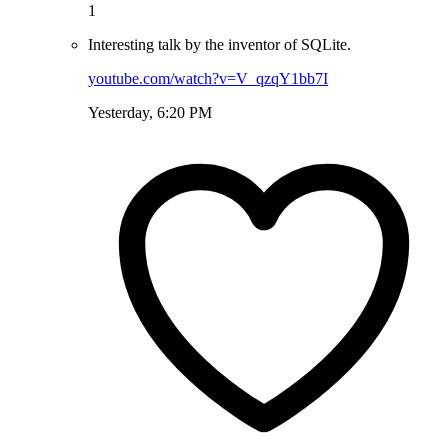
1
Interesting talk by the inventor of SQLite.
youtube.com/watch?v=V_qzqY1bb7I
Yesterday, 6:20 PM