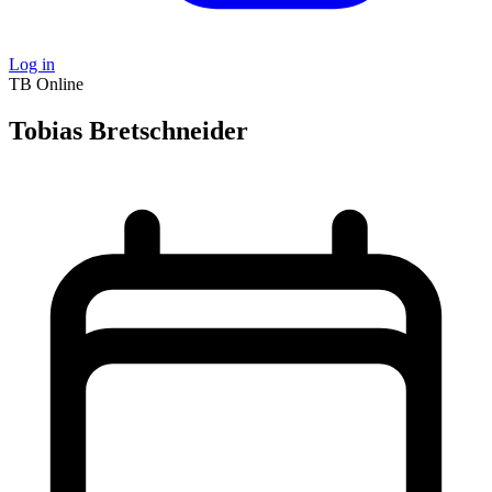
Log in
TB
Online
Tobias Bretschneider