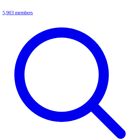
5,903
members