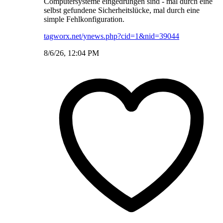
Computersysteme eingedrungen sind - mal durch eine
selbst gefundene Sicherheitslücke, mal durch eine
simple Fehlkonfiguration.
tagworx.net/ynews.php?cid=1&nid=39044
8/6/26, 12:04 PM