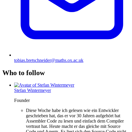
tobias.bretschneider@maths.ox.ac.uk
Who to follow
Stefan Wintermeyer
Founder
Diese Woche habe ich gelesen wie ein Entwickler
geschrieben hat, das er vor 30 Jahren aufgehört hat
Assembler Code zu lesen und einfach dem Compiler
vertraut hat. Heute macht er das gleiche mit Source
Code und Agents. Es liest sich den Source Code nicht