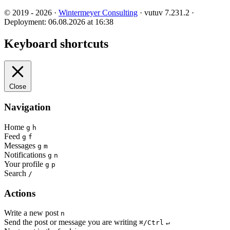
© 2019 - 2026 ·
Wintermeyer Consulting
· vutuv 7.231.2
·
Deployment: 06.08.2026 at 16:38
Keyboard shortcuts
Close
Navigation
Home
g
h
Feed
g
f
Messages
g
m
Notifications
g
n
Your profile
g
p
Search
/
Actions
Write a new post
n
Send the post or message you are writing
⌘/Ctrl
↵