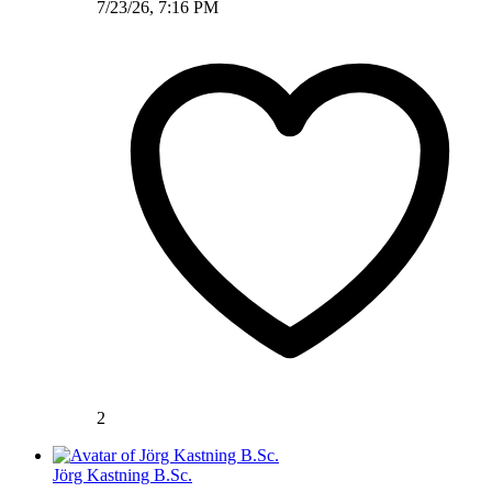
7/23/26, 7:16 PM
2
Jörg Kastning B.Sc.