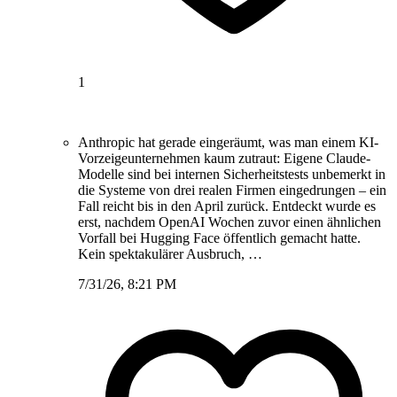
1
Anthropic hat gerade eingeräumt, was man einem KI-
Vorzeigeunternehmen kaum zutraut: Eigene Claude-
Modelle sind bei internen Sicherheitstests unbemerkt in
die Systeme von drei realen Firmen eingedrungen – ein
Fall reicht bis in den April zurück. Entdeckt wurde es
erst, nachdem OpenAI Wochen zuvor einen ähnlichen
Vorfall bei Hugging Face öffentlich gemacht hatte.
Kein spektakulärer Ausbruch, …
7/31/26, 8:21 PM