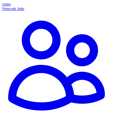
vutuv
Network
Jobs