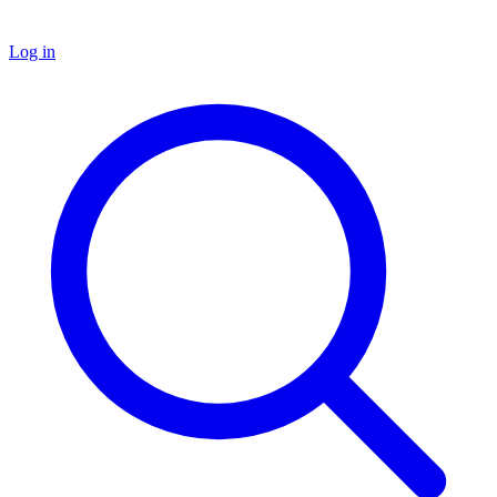
Log in