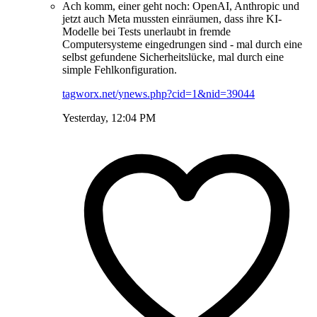
Ach komm, einer geht noch: OpenAI, Anthropic und
jetzt auch Meta mussten einräumen, dass ihre KI-
Modelle bei Tests unerlaubt in fremde
Computersysteme eingedrungen sind - mal durch eine
selbst gefundene Sicherheitslücke, mal durch eine
simple Fehlkonfiguration.
tagworx.net/ynews.php?cid=1&nid=39044
Yesterday, 12:04 PM