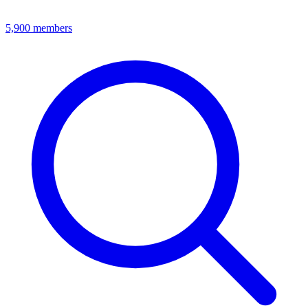
5,900
members