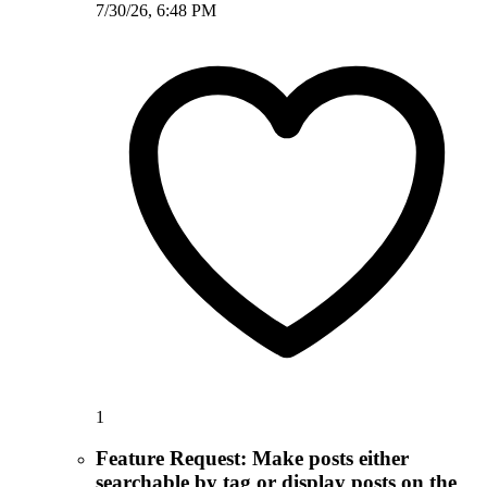
7/30/26, 6:48 PM
1
Feature Request: Make posts either
searchable by tag or display posts on the