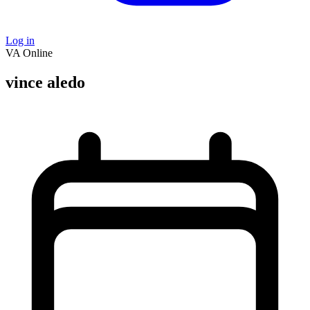
Log in
VA
Online
vince aledo