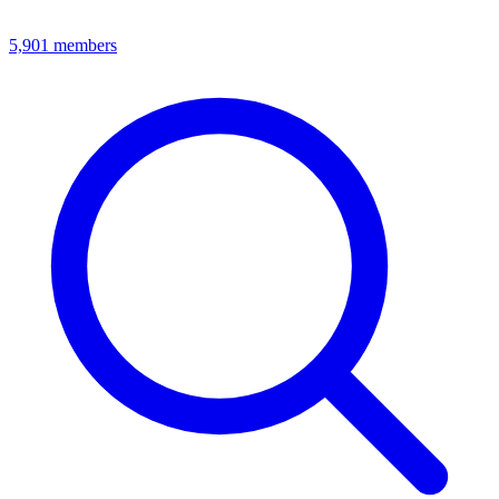
5,901
members