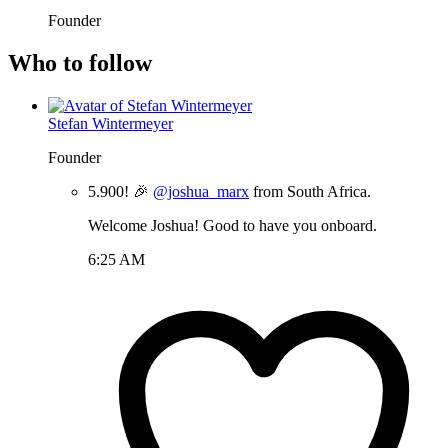
Founder
Who to follow
Stefan Wintermeyer
Founder
5.900! 🎉
@joshua_marx
from South Africa.
Welcome Joshua! Good to have you onboard.
6:25 AM