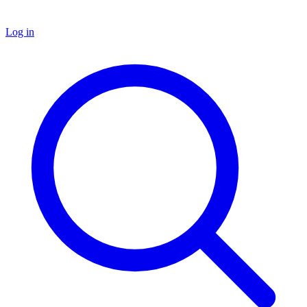
Log in