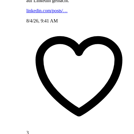
auf LinkedIn gemacht.
linkedin.com/posts/…
8/4/26, 9:41 AM
3