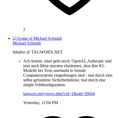
2
Michael Schmidt
Inhaber @ TAGWORX.NET
Ach komm, einer geht noch: OpenAI, Anthropic und
jetzt auch Meta mussten einräumen, dass ihre KI-
Modelle bei Tests unerlaubt in fremde
Computersysteme eingedrungen sind - mal durch eine
selbst gefundene Sicherheitslücke, mal durch eine
simple Fehlkonfiguration.
tagworx.net/ynews.php?cid=1&nid=39044
Yesterday, 12:04 PM