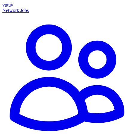
vutuv
Network
Jobs