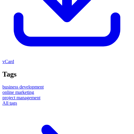
vCard
Tags
business development
online marketing
project management
All tags