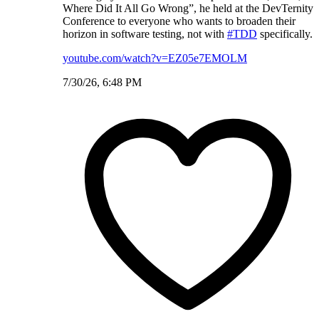
Where Did It All Go Wrong”, he held at the DevTernity
Conference to everyone who wants to broaden their
horizon in software testing, not with
#TDD
specifically.
youtube.com/watch?v=EZ05e7EMOLM
7/30/26, 6:48 PM