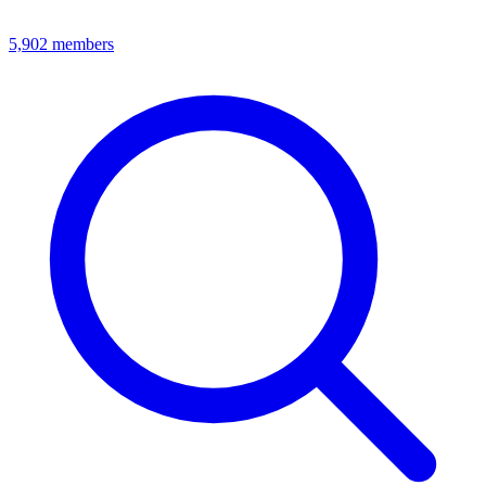
5,902
members