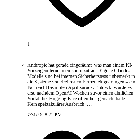
1
Anthropic hat gerade eingeräumt, was man einem KI-
Vorzeigeunternehmen kaum zutraut: Eigene Claude-
Modelle sind bei internen Sicherheitstests unbemerkt in
die Systeme von drei realen Firmen eingedrungen – ein
Fall reicht bis in den April zurück. Entdeckt wurde es
erst, nachdem OpenAI Wochen zuvor einen ähnlichen
Vorfall bei Hugging Face öffentlich gemacht hatte.
Kein spektakulärer Ausbruch, …
7/31/26, 8:21 PM