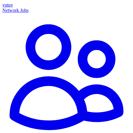
vutuv
Network
Jobs