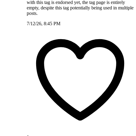
with this tag is endorsed yet, the tag page is entirely
empty, despite this tag potentially being used in multiple
posts.
7/12/26, 8:45 PM