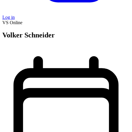
Log in
VS
Online
Volker Schneider