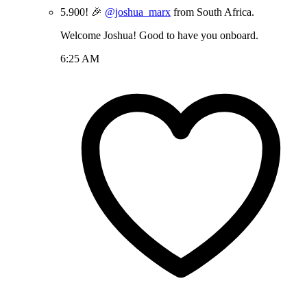
5.900! 🎉
@joshua_marx
from South Africa.
Welcome Joshua! Good to have you onboard.
6:25 AM