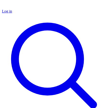
Log in