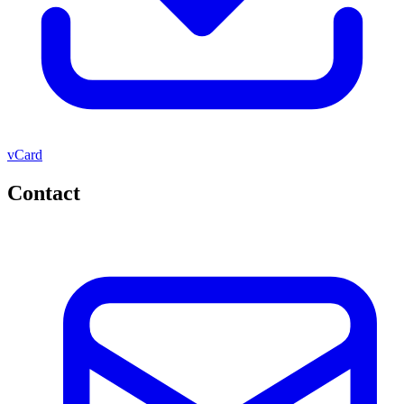
vCard
Contact