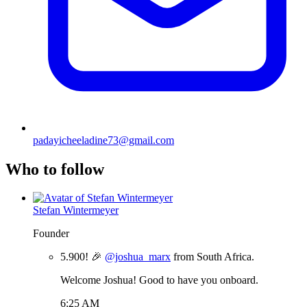
padayicheeladine73@gmail.com
Who to follow
Stefan Wintermeyer
Founder
5.900! 🎉
@joshua_marx
from South Africa.
Welcome Joshua! Good to have you onboard.
6:25 AM