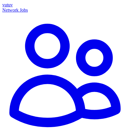
vutuv
Network
Jobs