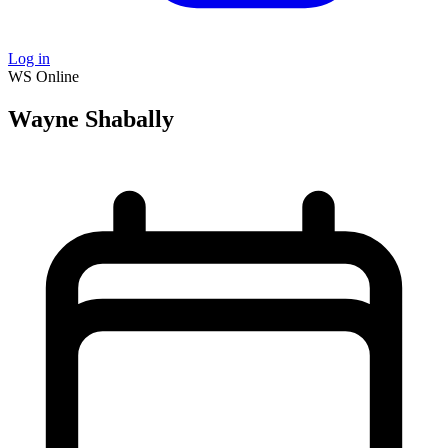
Log in
WS
Online
Wayne Shabally