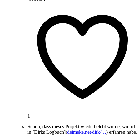
1
Schön, dass dieses Projekt wiederbelebt wurde, wie ich
in [Dirks Logbuch](
deimeke.net/dirk/…
) erfahren habe.