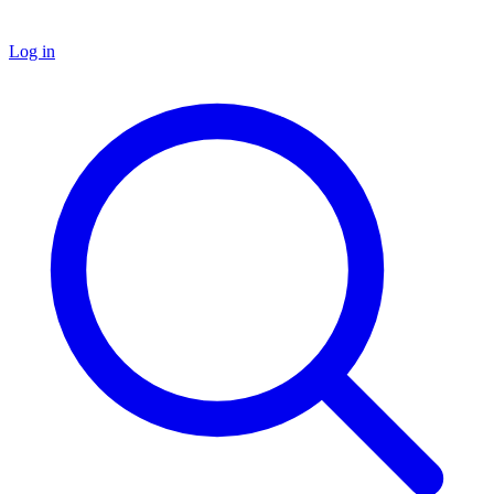
Log in