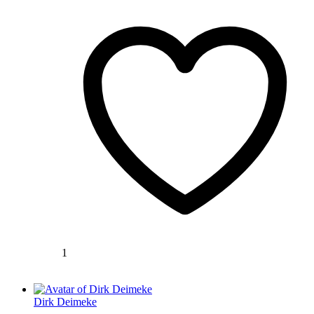
1
Dirk Deimeke