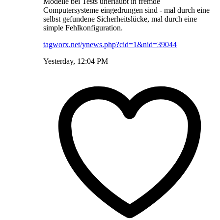
Modelle bei Tests unerlaubt in fremde
Computersysteme eingedrungen sind - mal durch eine
selbst gefundene Sicherheitslücke, mal durch eine
simple Fehlkonfiguration.
tagworx.net/ynews.php?cid=1&nid=39044
Yesterday, 12:04 PM