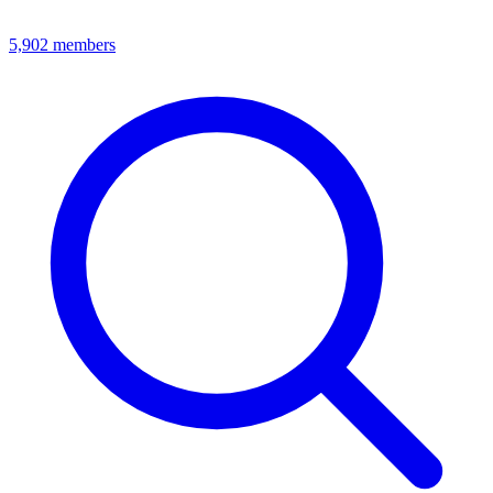
5,902
members