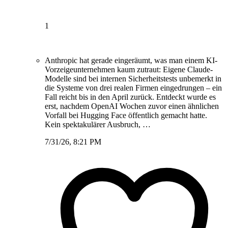
1
Anthropic hat gerade eingeräumt, was man einem KI-
Vorzeigeunternehmen kaum zutraut: Eigene Claude-
Modelle sind bei internen Sicherheitstests unbemerkt in
die Systeme von drei realen Firmen eingedrungen – ein
Fall reicht bis in den April zurück. Entdeckt wurde es
erst, nachdem OpenAI Wochen zuvor einen ähnlichen
Vorfall bei Hugging Face öffentlich gemacht hatte.
Kein spektakulärer Ausbruch, …
7/31/26, 8:21 PM