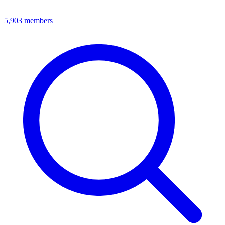
5,903
members