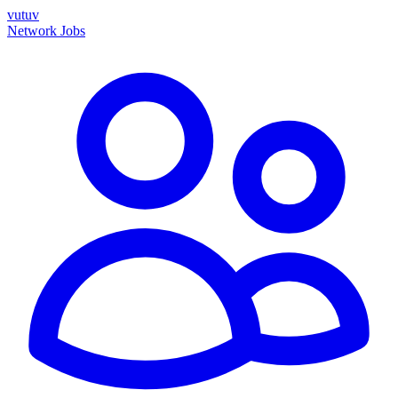
vutuv
Network
Jobs