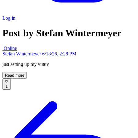
Log in
Post by Stefan Wintermeyer
Online
Stefan Wintermeyer
6/18/26, 2:28 PM
just setting up my vutuv
Read more
1