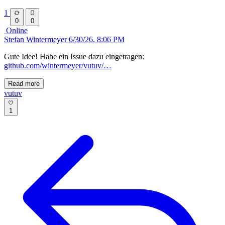
1
0
0
Online
Stefan Wintermeyer
6/30/26, 8:06 PM
Gute Idee! Habe ein Issue dazu eingetragen:
github.com/wintermeyer/vutuv/…
Read more
vutuv
1