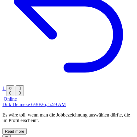
1
0
0
Online
Dirk Deimeke
6/30/26, 5:59 AM
Es wäre toll, wenn man die Jobbezeichnung auswählen dürfte, die
im Profil erscheint.
Read more