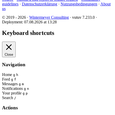
guidelines
·
Datenschutzerklärung
·
Nutzungsbedingungen
·
About
us
© 2019 - 2026 ·
Wintermeyer Consulting
· vutuv 7.233.0
·
Deployment: 07.08.2026 at 13:28
Keyboard shortcuts
Close
Navigation
Home
g
h
Feed
g
f
Messages
g
m
Notifications
g
n
Your profile
g
p
Search
/
Actions