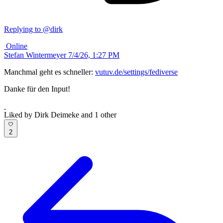
Replying to @dirk
Online
Stefan Wintermeyer
7/4/26, 1:27 PM
Manchmal geht es schneller:
vutuv.de/settings/fediverse
Danke für den Input!
Liked by Dirk Deimeke and 1 other
2