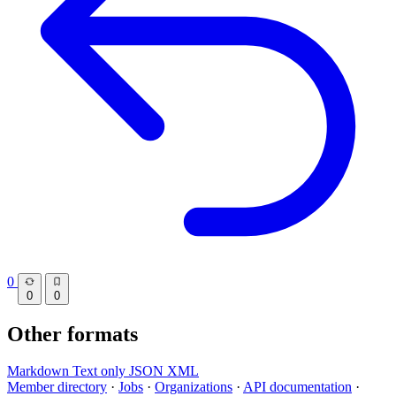
0
0
0
Other formats
Markdown
Text only
JSON
XML
Member directory
·
Jobs
·
Organizations
·
API documentation
·