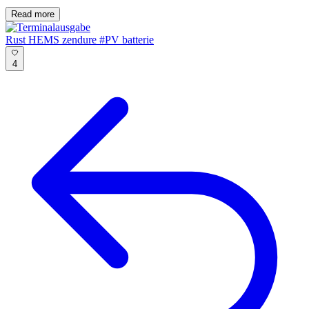
Read more
Rust
HEMS
zendure
#PV
batterie
4