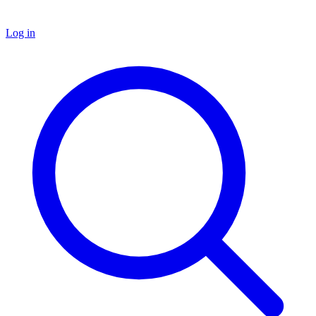
Log in