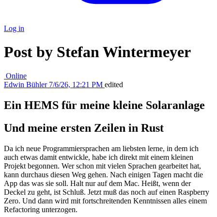
Log in
Post by Stefan Wintermeyer
Online
Edwin Bühler
7/6/26, 12:21 PM
edited
Ein HEMS für meine kleine Solaranlage
Und meine ersten Zeilen in Rust
Da ich neue Programmiersprachen am liebsten lerne, in dem ich
auch etwas damit entwickle, habe ich direkt mit einem kleinen
Projekt begonnen. Wer schon mit vielen Sprachen gearbeitet hat,
kann durchaus diesen Weg gehen. Nach einigen Tagen macht die
App das was sie soll. Halt nur auf dem Mac. Heißt, wenn der
Deckel zu geht, ist Schluß. Jetzt muß das noch auf einen Raspberry
Zero. Und dann wird mit fortschreitenden Kenntnissen alles einem
Refactoring unterzogen.