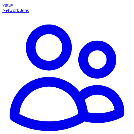
vutuv
Network
Jobs