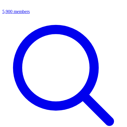
5,900
members