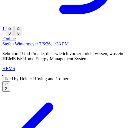
1
0
0
Online
Stefan Wintermeyer
7/6/26, 1:33 PM
Sehr cool! Und für alle, die - wie ich vorher - nicht wissen, was ein
HEMS
ist: Home Energy Management System
HEMS
Liked by Heiner Höving and 1 other
2