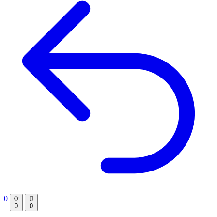
0
0
0