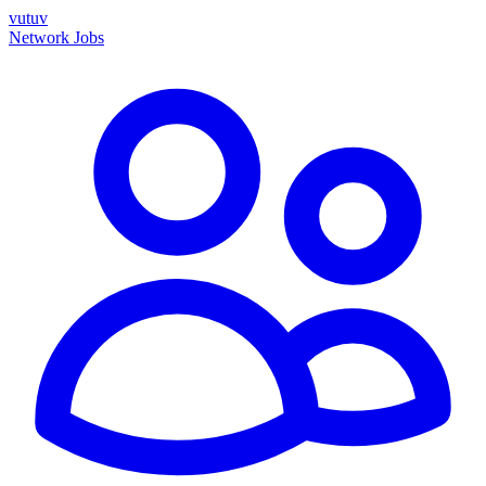
vutuv
Network
Jobs