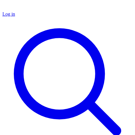
Log in