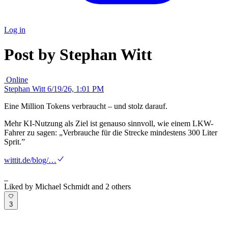
Log in
Post by Stephan Witt
Online
Stephan Witt
6/19/26, 1:01 PM
Eine Million Tokens verbraucht – und stolz darauf.
Mehr KI-Nutzung als Ziel ist genauso sinnvoll, wie einem LKW-
Fahrer zu sagen: „Verbrauche für die Strecke mindestens 300 Liter
Sprit.”
witt
it.de/blog/…
Liked by Michael Schmidt and 2 others
3