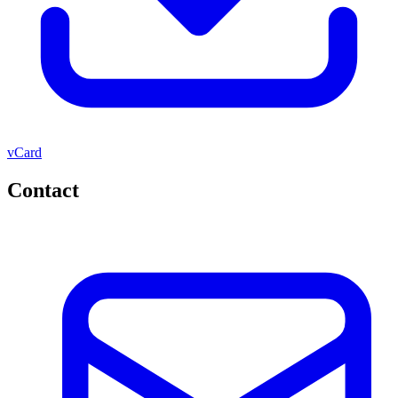
vCard
Contact