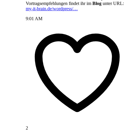
Vortragsempfehlungen findet ihr im
Blog
unter URL:
my-it-brain.de/wordpress/…
9:01 AM
2