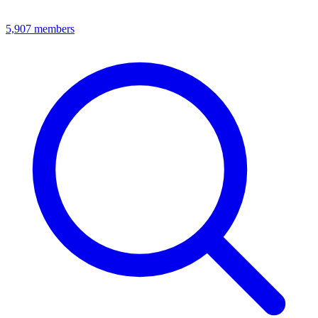
5,907
members