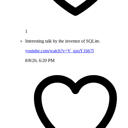
1
Interesting talk by the inventor of SQLite.
youtube.com/watch?v=V_qzqY1bb7I
8/8/26, 6:20 PM