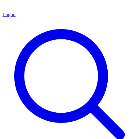
Log in