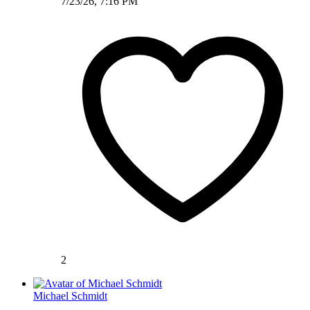
7/23/26, 7:16 PM
2
Michael Schmidt