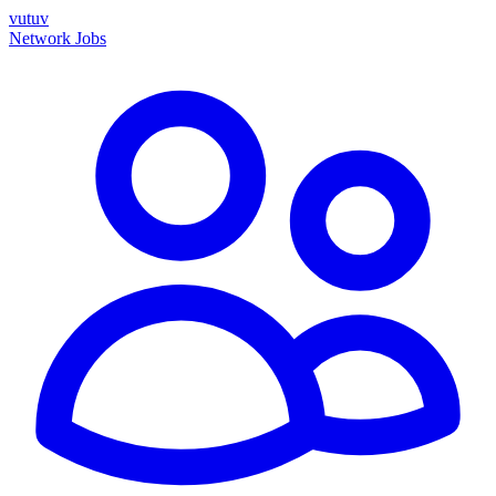
vutuv
Network
Jobs