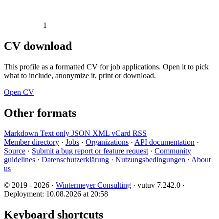
1
CV download
This profile as a formatted CV for job applications. Open it to pick
what to include, anonymize it, print or download.
Open CV
Other formats
Markdown
Text only
JSON
XML
vCard
RSS
Member directory
·
Jobs
·
Organizations
·
API documentation
·
Source
·
Submit a bug report or feature request
·
Community
guidelines
·
Datenschutzerklärung
·
Nutzungsbedingungen
·
About
us
© 2019 - 2026 ·
Wintermeyer Consulting
· vutuv 7.242.0
·
Deployment: 10.08.2026 at 20:58
Keyboard shortcuts