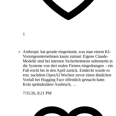
1
Anthropic hat gerade eingeräumt, was man einem KI-
Vorzeigeunternehmen kaum zutraut: Eigene Claude-
Modelle sind bei internen Sicherheitstests unbemerkt in
die Systeme von drei realen Firmen eingedrungen – ein
Fall reicht bis in den April zurück. Entdeckt wurde es
erst, nachdem OpenAI Wochen zuvor einen ähnlichen
Vorfall bei Hugging Face öffentlich gemacht hatte.
Kein spektakulärer Ausbruch, …
7/31/26, 8:21 PM