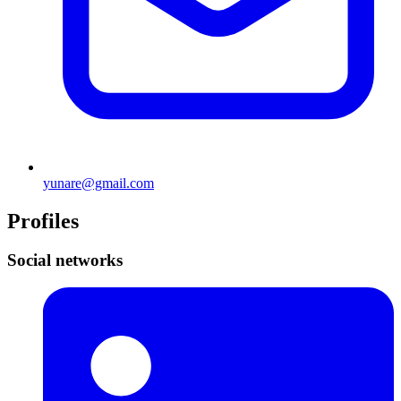
yunare@gmail.com
Profiles
Social networks