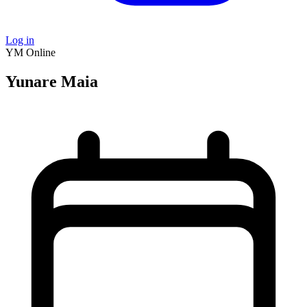
Log in
YM
Online
Yunare Maia