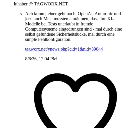
Inhaber @ TAGWORX.NET
Ach komm, einer geht noch: OpenAI, Anthropic und
jetzt auch Meta mussten einräumen, dass ihre KI-
Modelle bei Tests unerlaubt in fremde
Computersysteme eingedrungen sind - mal durch eine
selbst gefundene Sicherheitslücke, mal durch eine
simple Fehlkonfiguration.
tagworx.net/ynews.php?cid=1&nid=39044
8/6/26, 12:04 PM