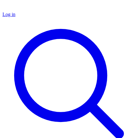
Log in