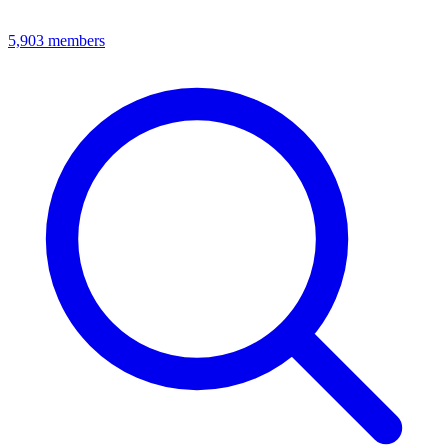
5,903
members