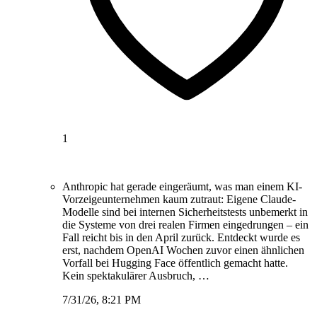
1
Anthropic hat gerade eingeräumt, was man einem KI-
Vorzeigeunternehmen kaum zutraut: Eigene Claude-
Modelle sind bei internen Sicherheitstests unbemerkt in
die Systeme von drei realen Firmen eingedrungen – ein
Fall reicht bis in den April zurück. Entdeckt wurde es
erst, nachdem OpenAI Wochen zuvor einen ähnlichen
Vorfall bei Hugging Face öffentlich gemacht hatte.
Kein spektakulärer Ausbruch, …
7/31/26, 8:21 PM