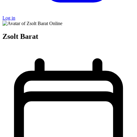
Log in
Online
Zsolt Barat