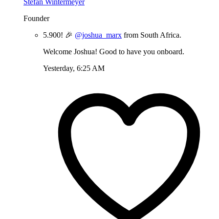
Stefan Wintermeyer
Founder
5.900! 🎉
@joshua_marx
from South Africa.
Welcome Joshua! Good to have you onboard.
Yesterday, 6:25 AM