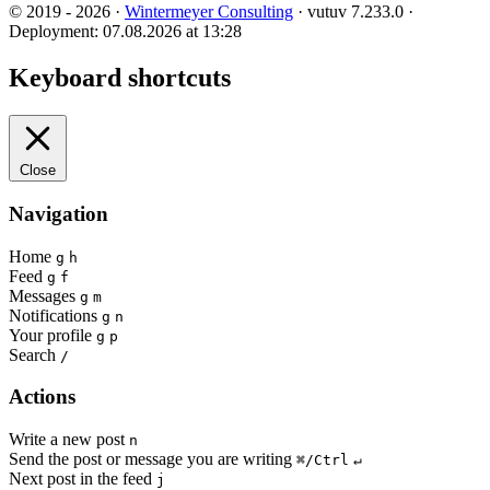
© 2019 - 2026 ·
Wintermeyer Consulting
· vutuv 7.233.0
·
Deployment: 07.08.2026 at 13:28
Keyboard shortcuts
Close
Navigation
Home
g
h
Feed
g
f
Messages
g
m
Notifications
g
n
Your profile
g
p
Search
/
Actions
Write a new post
n
Send the post or message you are writing
⌘/Ctrl
↵
Next post in the feed
j