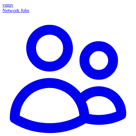
vutuv
Network
Jobs