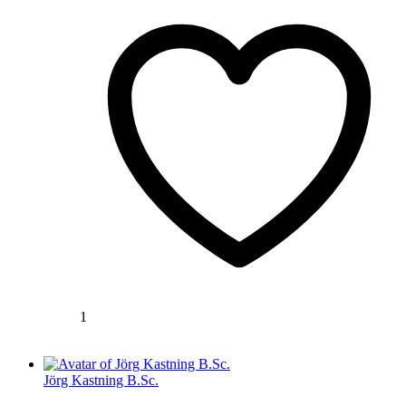
1
Jörg Kastning B.Sc.