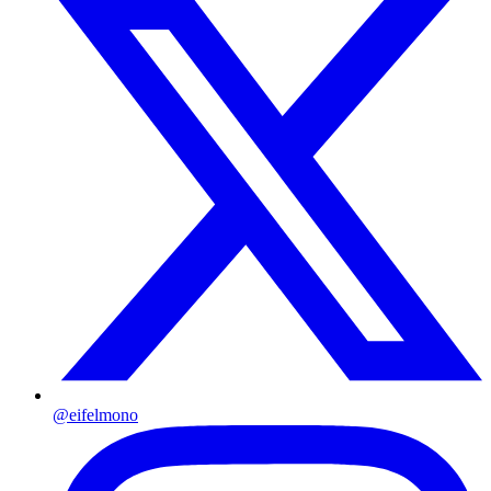
@eifelmono