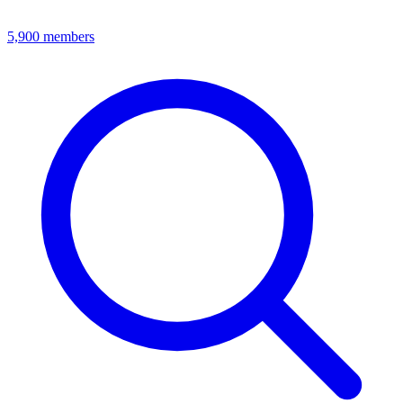
5,900
members