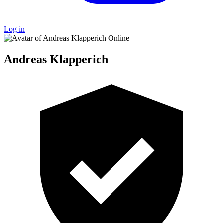
Log in
Online
Andreas Klapperich