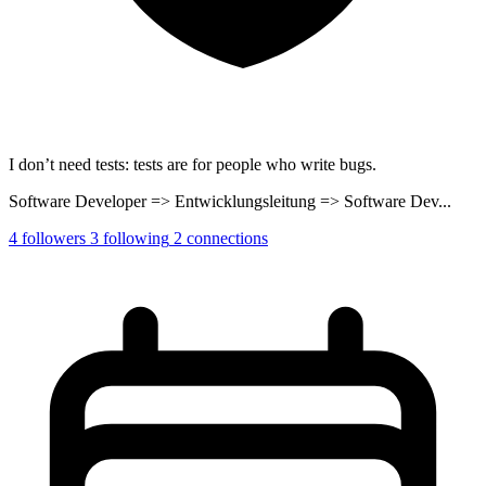
I don’t need tests: tests are for people who write bugs.
Software Developer => Entwicklungsleitung => Software Dev...
4
followers
3
following
2
connections