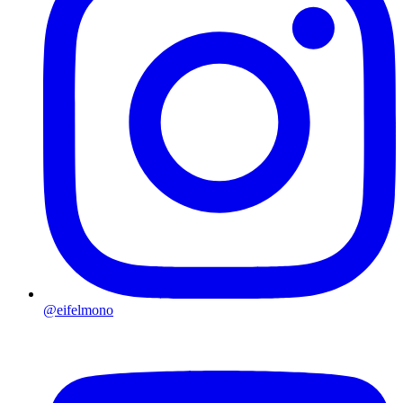
@eifelmono