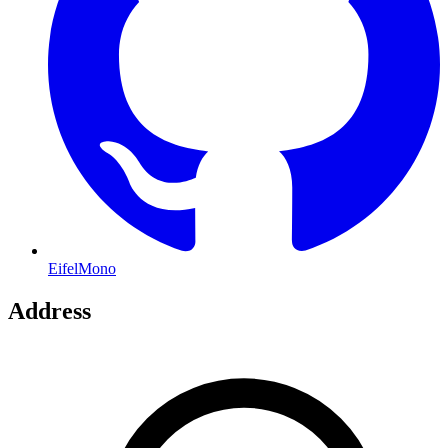
EifelMono
Address