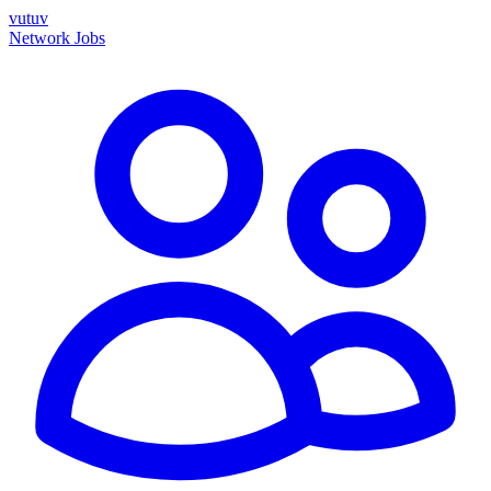
vutuv
Network
Jobs