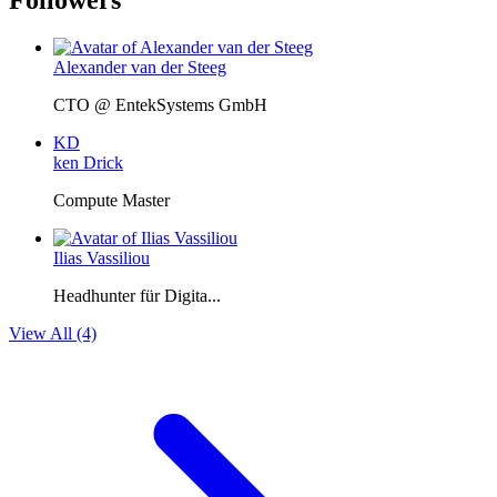
Followers
Alexander van der Steeg
CTO @ EntekSystems GmbH
KD
ken Drick
Compute Master
Ilias Vassiliou
Headhunter für Digita...
View All (4)