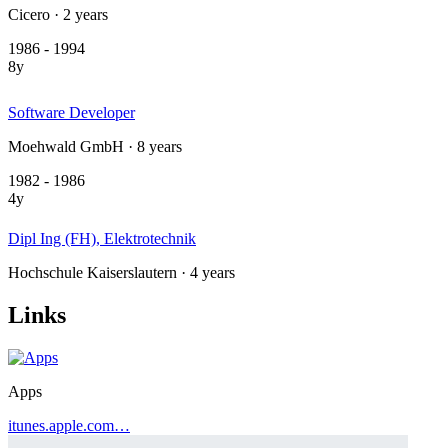
Cicero · 2 years
1986 - 1994
8y
Software Developer
Moehwald GmbH · 8 years
1982 - 1986
4y
Dipl Ing (FH), Elektrotechnik
Hochschule Kaiserslautern · 4 years
Links
Apps
itunes.apple.com…