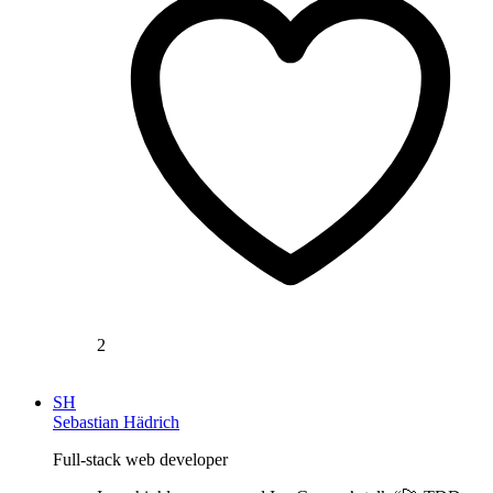
2
SH
Sebastian Hädrich
Full-stack web developer