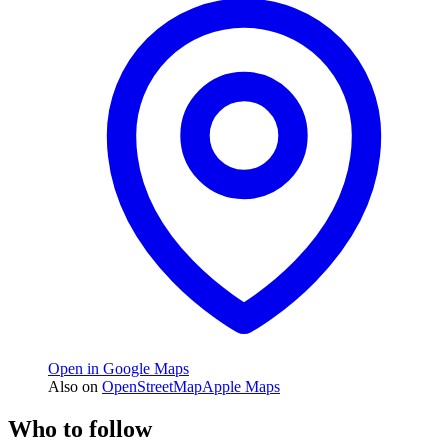
Open in Google Maps
Also on
OpenStreetMap
Apple Maps
Who to follow