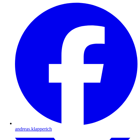
andreas.klapperich