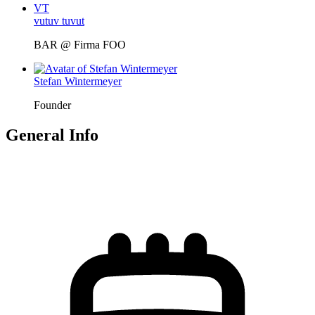
VT
vutuv tuvut
BAR @ Firma FOO
Stefan Wintermeyer
Founder
General Info