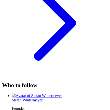
Who to follow
Stefan Wintermeyer
Founder