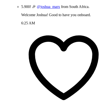
5.900! 🎉
@joshua_marx
from South Africa.
Welcome Joshua! Good to have you onboard.
6:25 AM