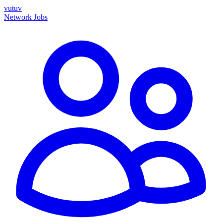
vutuv
Network
Jobs