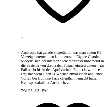
1
Anthropic hat gerade eingeräumt, was man einem KI-
Vorzeigeunternehmen kaum zutraut: Eigene Claude-
Modelle sind bei internen Sicherheitstests unbemerkt in
die Systeme von drei realen Firmen eingedrungen – ein
Fall reicht bis in den April zurück. Entdeckt wurde es
erst, nachdem OpenAI Wochen zuvor einen ähnlichen
Vorfall bei Hugging Face öffentlich gemacht hatte.
Kein spektakulärer Ausbruch, …
7/31/26, 8:21 PM