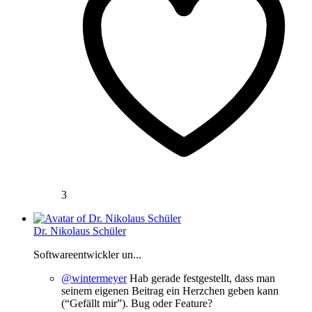
3
Dr. Nikolaus Schüler
Softwareentwickler un...
@wintermeyer
Hab gerade festgestellt, dass man
seinem eigenen Beitrag ein Herzchen geben kann
(“Gefällt mir”). Bug oder Feature?