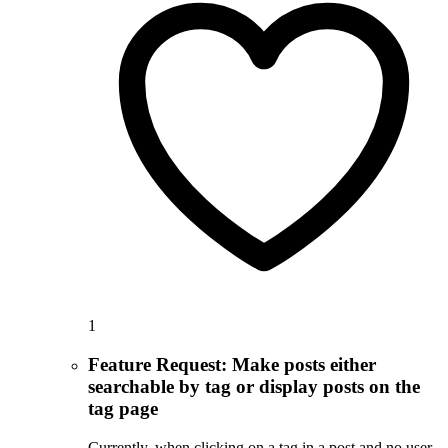
1
Feature Request: Make posts either
searchable by tag or display posts on the
tag page
Currently, when clicking on a tag in a post and no user