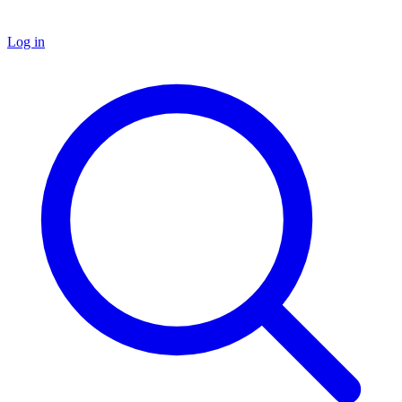
Log in