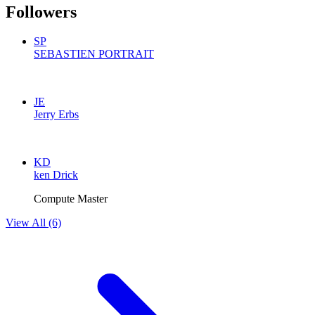
Followers
SP
SEBASTIEN PORTRAIT
JE
Jerry Erbs
KD
ken Drick
Compute Master
View All (6)