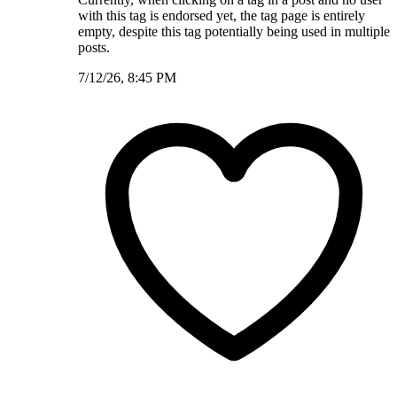
with this tag is endorsed yet, the tag page is entirely
empty, despite this tag potentially being used in multiple
posts.
7/12/26, 8:45 PM