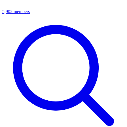
5,902
members