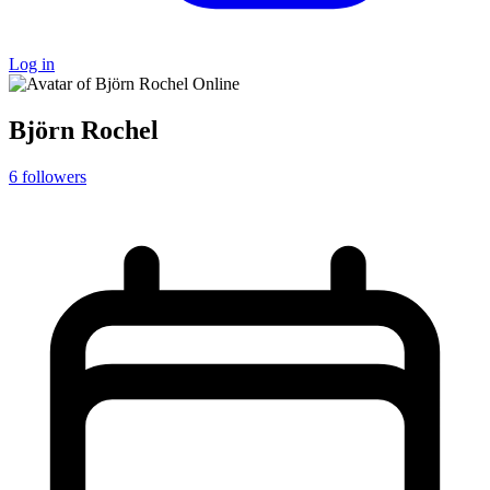
Log in
Online
Björn Rochel
6
followers