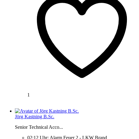
1
Jörg Kastning B.Sc.
Senior Technical Acco...
02:12 Uhr: Alarm Feuer 2 - LKW Brand