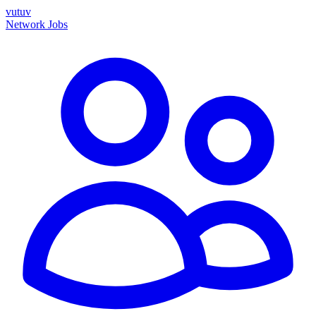
vutuv
Network
Jobs