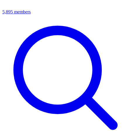
5,895
members