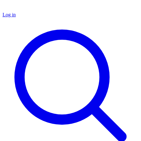
Log in