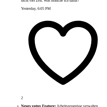
nicht viel Zeit. Was brauche ich dafür?”
Yesterday, 6:05 PM
2
Neues vutuv Feature:
Arbeitszeugnisse verwalten