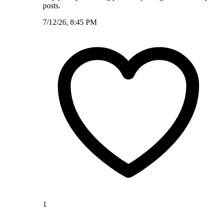
posts.
7/12/26, 8:45 PM
1