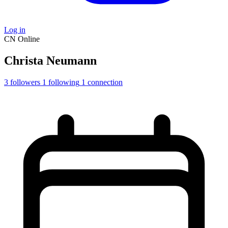
Log in
CN
Online
Christa Neumann
3
followers
1
following
1
connection