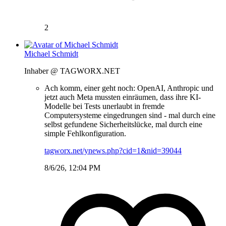
2
Michael Schmidt
Inhaber @ TAGWORX.NET
Ach komm, einer geht noch: OpenAI, Anthropic und
jetzt auch Meta mussten einräumen, dass ihre KI-
Modelle bei Tests unerlaubt in fremde
Computersysteme eingedrungen sind - mal durch eine
selbst gefundene Sicherheitslücke, mal durch eine
simple Fehlkonfiguration.
tagworx.net/ynews.php?cid=1&nid=39044
8/6/26, 12:04 PM