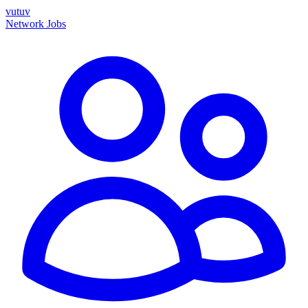
vutuv
Network
Jobs