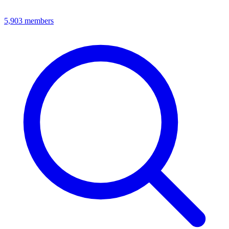
5,903
members