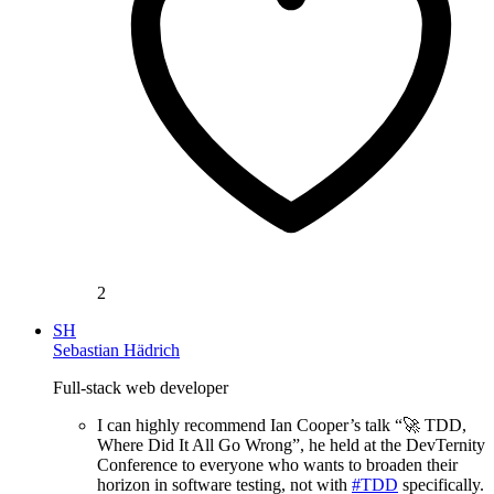
2
SH
Sebastian Hädrich
Full-stack web developer
I can highly recommend Ian Cooper’s talk “🚀 TDD,
Where Did It All Go Wrong”, he held at the DevTernity
Conference to everyone who wants to broaden their
horizon in software testing, not with
#TDD
specifically.