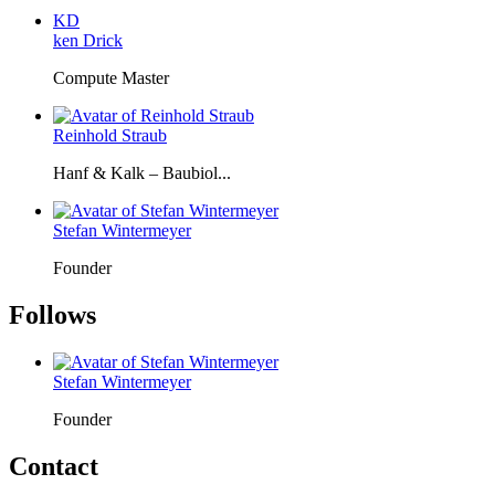
KD
ken Drick
Compute Master
Reinhold Straub
Hanf & Kalk – Baubiol...
Stefan Wintermeyer
Founder
Follows
Stefan Wintermeyer
Founder
Contact