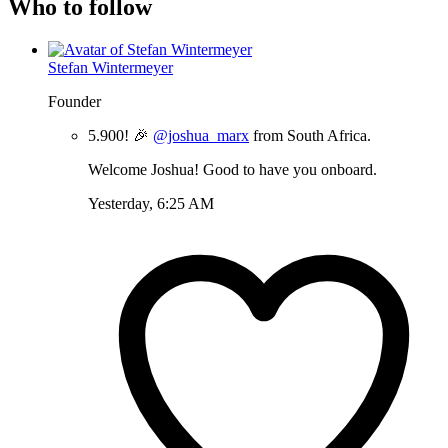
Who to follow
Stefan Wintermeyer
Founder
5.900! 🎉
@joshua_marx
from South Africa.
Welcome Joshua! Good to have you onboard.
Yesterday, 6:25 AM