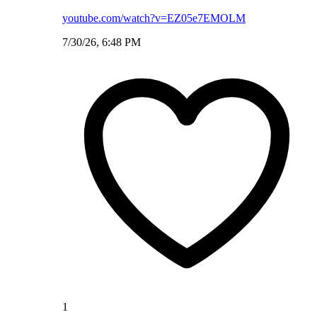
youtube.com/watch?v=EZ05e7EMOLM
7/30/26, 6:48 PM
1