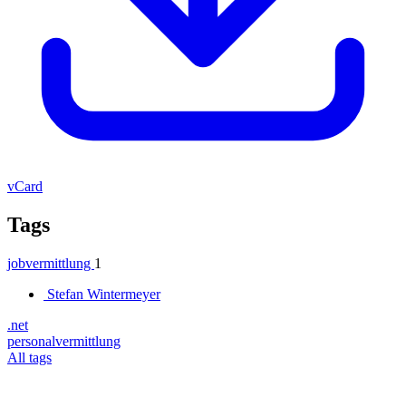
vCard
Tags
jobvermittlung
1
Stefan Wintermeyer
.net
personalvermittlung
All tags