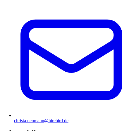
christa.neumann@hirebird.de