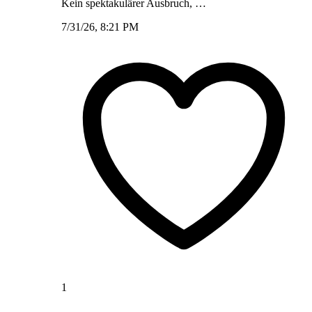
Kein spektakulärer Ausbruch, …
7/31/26, 8:21 PM
1