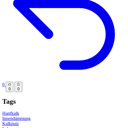
0
0
0
Tags
Hanfkalk
Innendämmung
Kalkputz