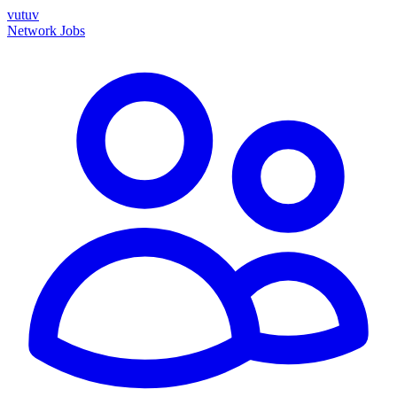
vutuv
Network
Jobs