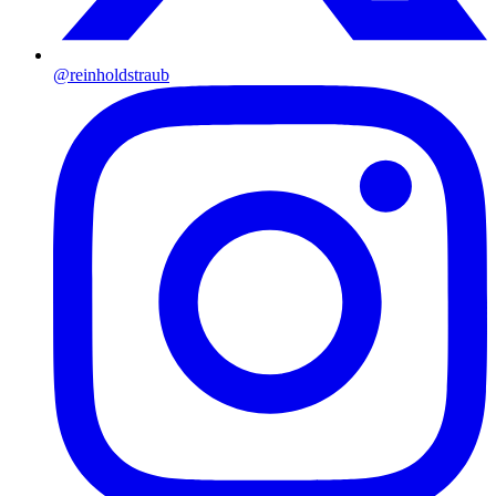
@reinholdstraub