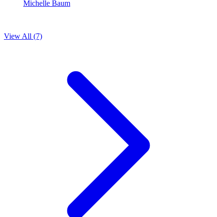
Michelle Baum
View All (7)