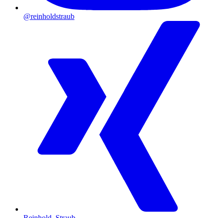
@reinholdstraub
Reinhold_Straub