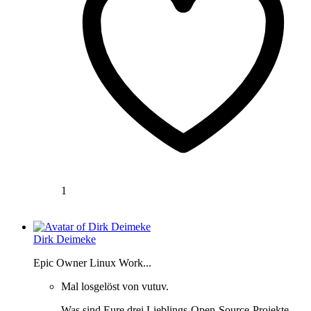
1
Dirk Deimeke
Epic Owner Linux Work...
Mal losgelöst von vutuv.
Was sind Eure drei Lieblings-Open-Source-Projekte