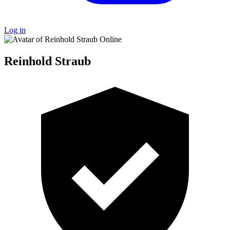
Log in
Online
Reinhold Straub