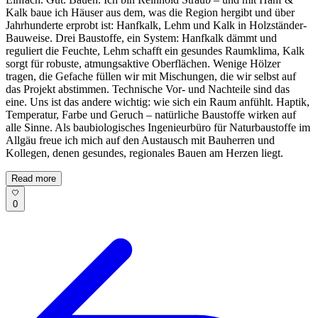
Kalk baue ich Häuser aus dem, was die Region hergibt und über
Jahrhunderte erprobt ist: Hanfkalk, Lehm und Kalk in Holzständer-
Bauweise. Drei Baustoffe, ein System: Hanfkalk dämmt und
reguliert die Feuchte, Lehm schafft ein gesundes Raumklima, Kalk
sorgt für robuste, atmungsaktive Oberflächen. Wenige Hölzer
tragen, die Gefache füllen wir mit Mischungen, die wir selbst auf
das Projekt abstimmen. Technische Vor- und Nachteile sind das
eine. Uns ist das andere wichtig: wie sich ein Raum anfühlt. Haptik,
Temperatur, Farbe und Geruch – natürliche Baustoffe wirken auf
alle Sinne. Als baubiologisches Ingenieurbüro für Naturbaustoffe im
Allgäu freue ich mich auf den Austausch mit Bauherren und
Kollegen, denen gesundes, regionales Bauen am Herzen liegt.
Read more
0