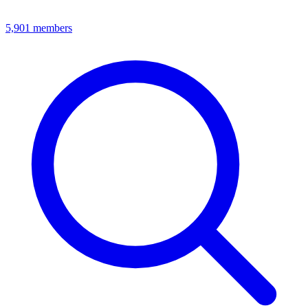
5,901
members