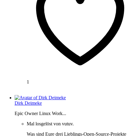
1
Dirk Deimeke
Epic Owner Linux Work...
Mal losgelöst von vutuv.
Was sind Eure drei Lieblings-Open-Source-Projekte