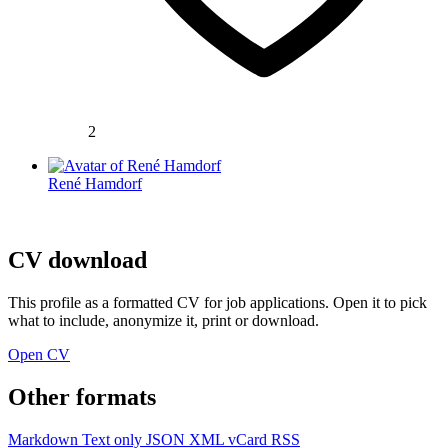
2
René Hamdorf
CV download
This profile as a formatted CV for job applications. Open it to pick
what to include, anonymize it, print or download.
Open CV
Other formats
Markdown
Text only
JSON
XML
vCard
RSS