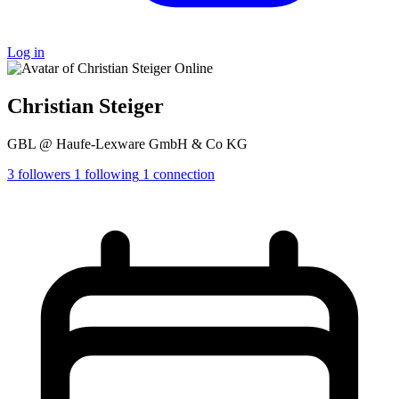
Log in
Online
Christian Steiger
GBL @ Haufe-Lexware GmbH & Co KG
3
followers
1
following
1
connection