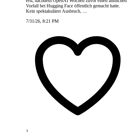
erst, nachdem OpenAI Wochen zuvor einen ähnlichen
Vorfall bei Hugging Face öffentlich gemacht hatte.
Kein spektakulärer Ausbruch, …
7/31/26, 8:21 PM
1