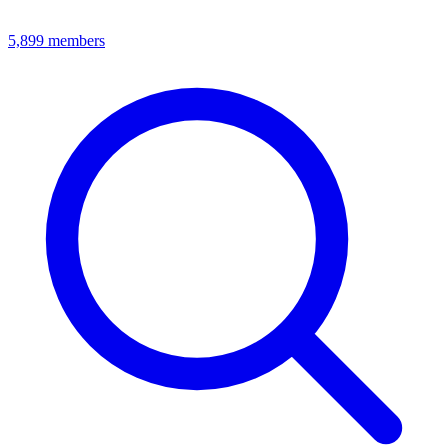
5,899
members