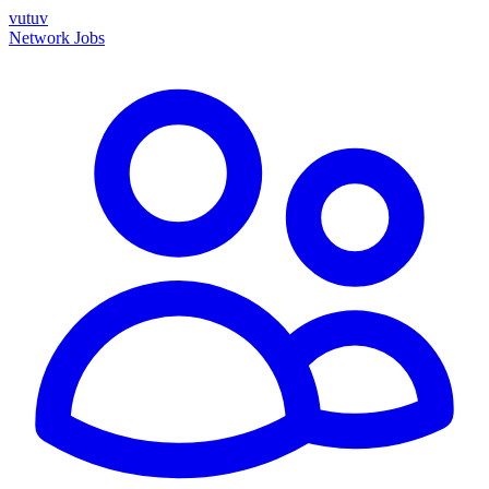
vutuv
Network
Jobs