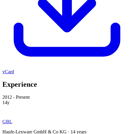
vCard
Experience
2012 - Present
14y
GBL
Haufe-Lexware GmbH & Co KG · 14 years