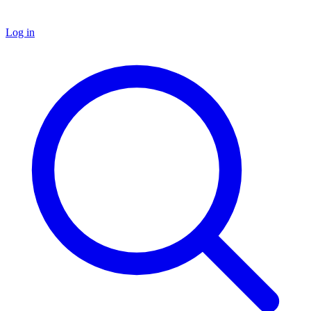
Log in