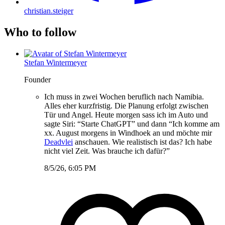
christian.steiger
Who to follow
Stefan Wintermeyer
Founder
Ich muss in zwei Wochen beruflich nach Namibia.
Alles eher kurzfristig. Die Planung erfolgt zwischen
Tür und Angel. Heute morgen sass ich im Auto und
sagte Siri: “Starte ChatGPT” und dann “Ich komme am
xx. August morgens in Windhoek an und möchte mir
Deadvlei
anschauen. Wie realistisch ist das? Ich habe
nicht viel Zeit. Was brauche ich dafür?”
8/5/26, 6:05 PM