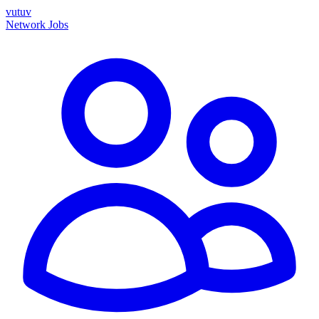
vutuv
Network
Jobs