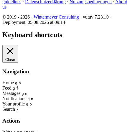
guidelines
·
Datenschutzerklärung
·
Nutzungsbedingungen
·
About
us
© 2019 - 2026 ·
Wintermeyer Consulting
· vutuv 7.231.0
·
Deployment: 05.08.2026 at 09:14
Keyboard shortcuts
Close
Navigation
Home
g
h
Feed
g
f
Messages
g
m
Notifications
g
n
Your profile
g
p
Search
/
Actions