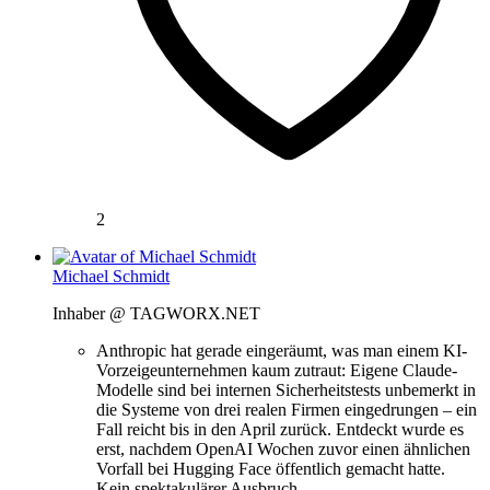
2
Michael Schmidt
Inhaber @ TAGWORX.NET
Anthropic hat gerade eingeräumt, was man einem KI-
Vorzeigeunternehmen kaum zutraut: Eigene Claude-
Modelle sind bei internen Sicherheitstests unbemerkt in
die Systeme von drei realen Firmen eingedrungen – ein
Fall reicht bis in den April zurück. Entdeckt wurde es
erst, nachdem OpenAI Wochen zuvor einen ähnlichen
Vorfall bei Hugging Face öffentlich gemacht hatte.
Kein spektakulärer Ausbruch, …