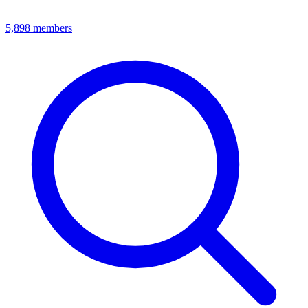
5,898
members