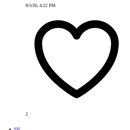
8/3/26, 4:22 PM
2
SH