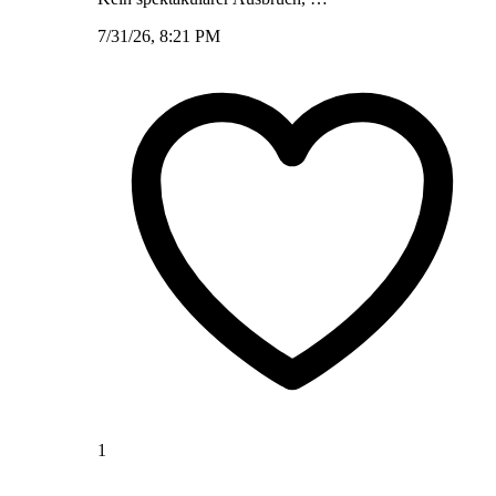
7/31/26, 8:21 PM
1