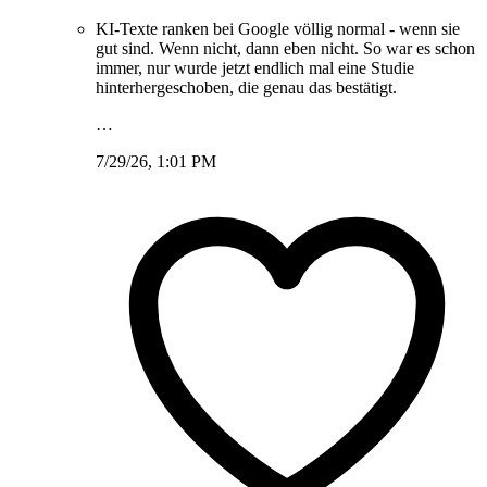
KI-Texte ranken bei Google völlig normal - wenn sie
gut sind. Wenn nicht, dann eben nicht. So war es schon
immer, nur wurde jetzt endlich mal eine Studie
hinterhergeschoben, die genau das bestätigt.
…
7/29/26, 1:01 PM