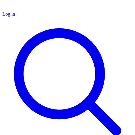
Log in