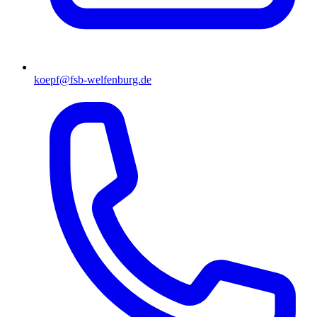
koepf@fsb-welfenburg.de