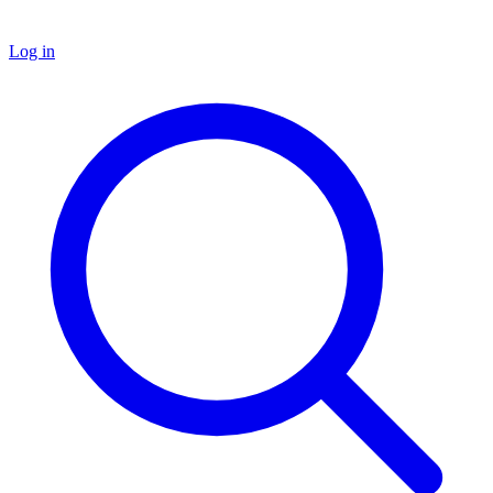
Log in