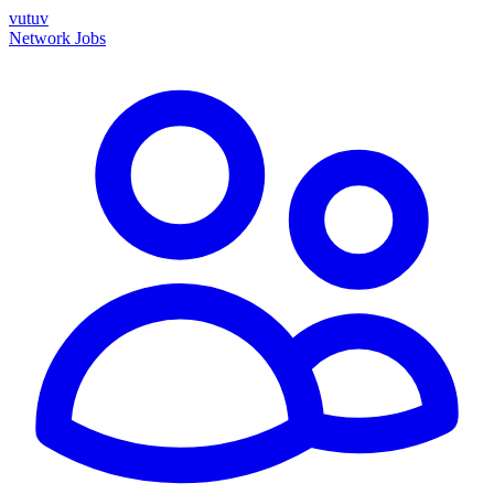
vutuv
Network
Jobs