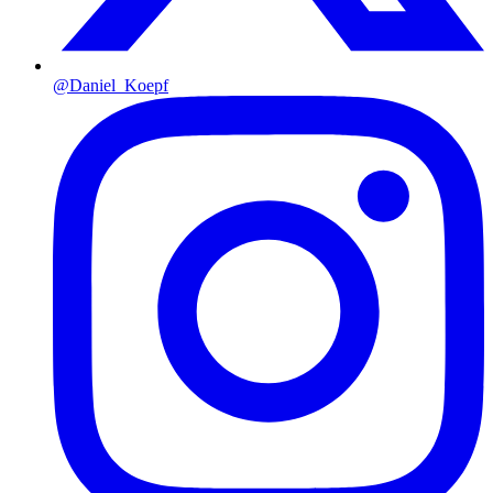
@Daniel_Koepf