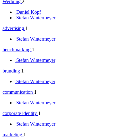
Werbung
2
Daniel Köpf
Stefan Wintermeyer
advertising
1
Stefan Wintermeyer
benchmarking
1
Stefan Wintermeyer
branding
1
Stefan Wintermeyer
communication
1
Stefan Wintermeyer
corporate identity
1
Stefan Wintermeyer
marketing
1