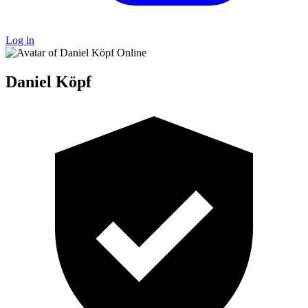
Log in
Online
Daniel Köpf