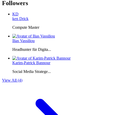
Followers
KD
ken Drick
Compute Master
Ilias Vassiliou
Headhunter für Digita...
Karim-Patrick Bannour
Social Media Stratege...
View All (4)