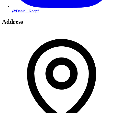
@Daniel_Koepf
Address