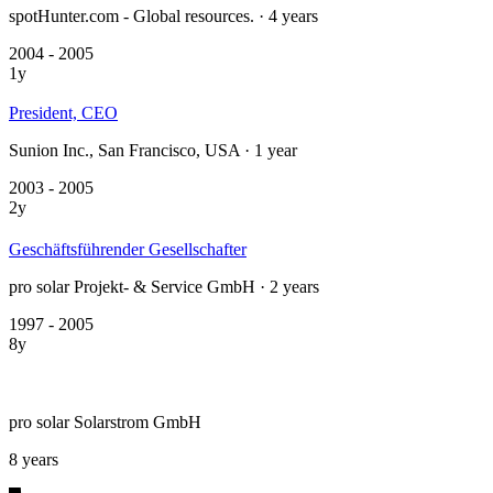
spotHunter.com - Global resources. · 4 years
2004 - 2005
1y
President, CEO
Sunion Inc., San Francisco, USA · 1 year
2003 - 2005
2y
Geschäftsführender Gesellschafter
pro solar Projekt- & Service GmbH · 2 years
1997 - 2005
8y
pro solar Solarstrom GmbH
8 years