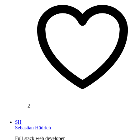
2
SH
Sebastian Hädrich
Full-stack web developer