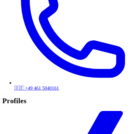
🇩🇪
+49 461 5040161
Profiles