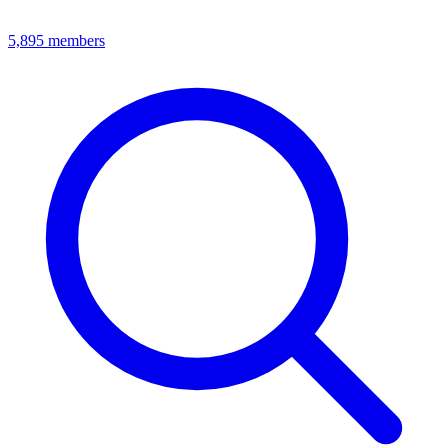
5,895
members