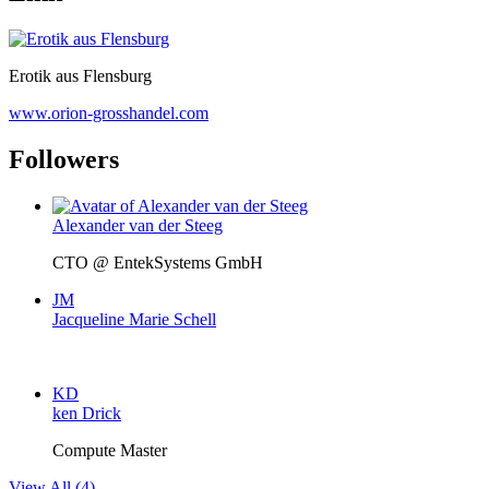
Erotik aus Flensburg
www.orion-grosshandel.com
Followers
Alexander van der Steeg
CTO @ EntekSystems GmbH
JM
Jacqueline Marie Schell
KD
ken Drick
Compute Master
View All (4)