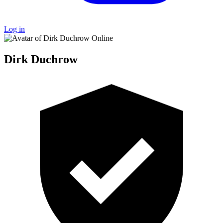
Log in
Online
Dirk Duchrow