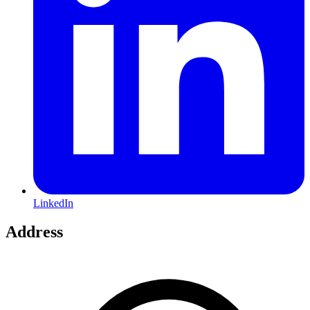
LinkedIn
Address