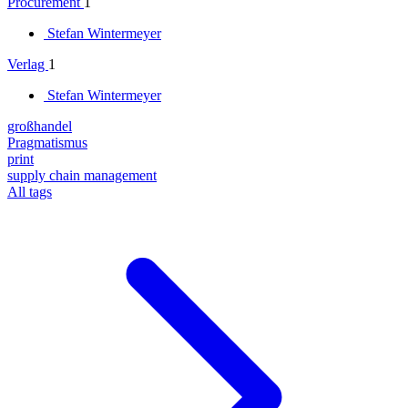
Procurement
1
Stefan Wintermeyer
Verlag
1
Stefan Wintermeyer
großhandel
Pragmatismus
print
supply chain management
All tags