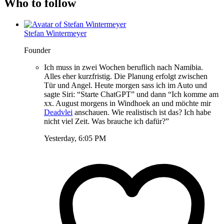
Who to follow
Stefan Wintermeyer
Founder
Ich muss in zwei Wochen beruflich nach Namibia.
Alles eher kurzfristig. Die Planung erfolgt zwischen
Tür und Angel. Heute morgen sass ich im Auto und
sagte Siri: “Starte ChatGPT” und dann “Ich komme am
xx. August morgens in Windhoek an und möchte mir
Deadvlei
anschauen. Wie realistisch ist das? Ich habe
nicht viel Zeit. Was brauche ich dafür?”
Yesterday, 6:05 PM