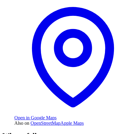
Open in Google Maps
Also on
OpenStreetMap
Apple Maps