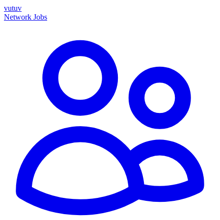
vutuv
Network
Jobs