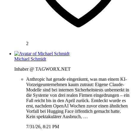
2
Michael Schmidt
Inhaber @ TAGWORX.NET
Anthropic hat gerade eingeräumt, was man einem KI-
Vorzeigeunternehmen kaum zutraut: Eigene Claude-
Modelle sind bei internen Sicherheitstests unbemerkt in
die Systeme von drei realen Firmen eingedrungen – ein
Fall reicht bis in den April zurück. Entdeckt wurde es
erst, nachdem OpenAI Wochen zuvor einen ähnlichen
Vorfall bei Hugging Face öffentlich gemacht hatte.
Kein spektakulärer Ausbruch, …
7/31/26, 8:21 PM