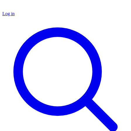
Log in