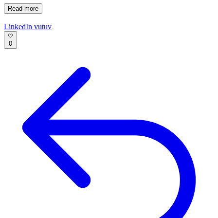
Read more
LinkedIn
vutuv
0