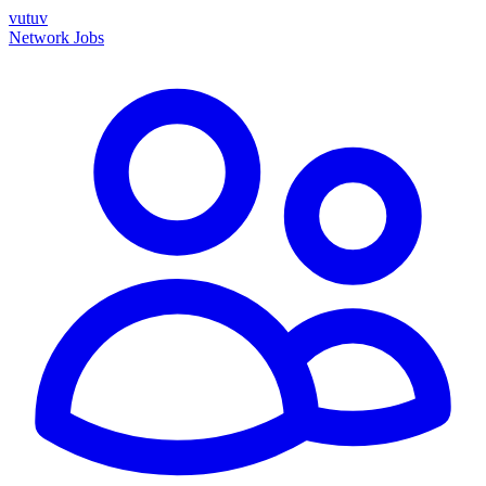
vutuv
Network
Jobs