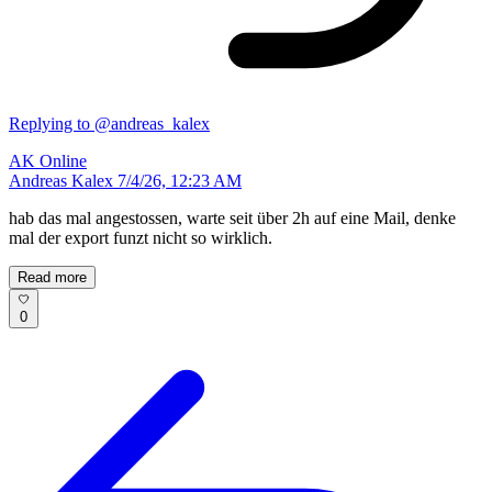
Replying to @andreas_kalex
AK
Online
Andreas Kalex
7/4/26, 12:23 AM
hab das mal angestossen, warte seit über 2h auf eine Mail, denke
mal der export funzt nicht so wirklich.
Read more
0