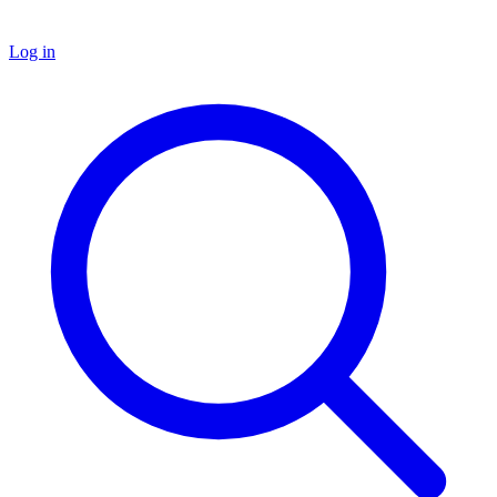
Log in