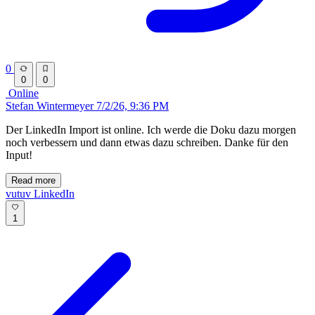
0
0
0
Online
Stefan Wintermeyer
7/2/26, 9:36 PM
Der LinkedIn Import ist online. Ich werde die Doku dazu morgen
noch verbessern und dann etwas dazu schreiben. Danke für den
Input!
Read more
vutuv
LinkedIn
1