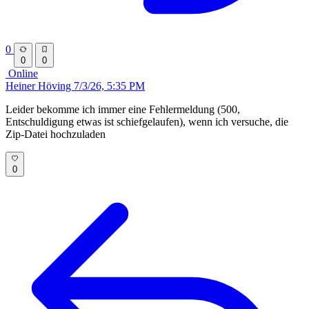
0
0
0
Online
Heiner Höving
7/3/26, 5:35 PM
Leider bekomme ich immer eine Fehlermeldung (500,
Entschuldigung etwas ist schiefgelaufen), wenn ich versuche, die
Zip-Datei hochzuladen
0