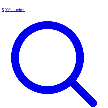
5,900
members