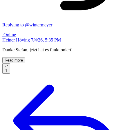
Replying to @wintermeyer
Online
Heiner Höving
7/4/26, 5:35 PM
Danke Stefan, jetzt hat es funktioniert!
Read more
1