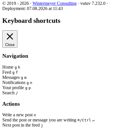
© 2019 - 2026 ·
Wintermeyer Consulting
· vutuv 7.232.0
·
Deployment: 07.08.2026 at 11:43
Keyboard shortcuts
Close
Navigation
Home
g
h
Feed
g
f
Messages
g
m
Notifications
g
n
Your profile
g
p
Search
/
Actions
Write a new post
n
Send the post or message you are writing
⌘/Ctrl
↵
Next post in the feed
j