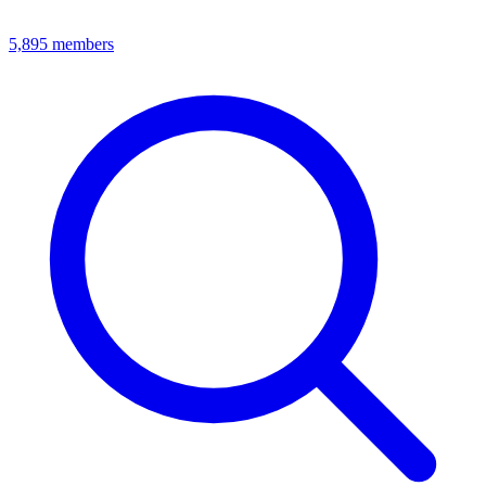
5,895
members