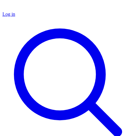
Log in