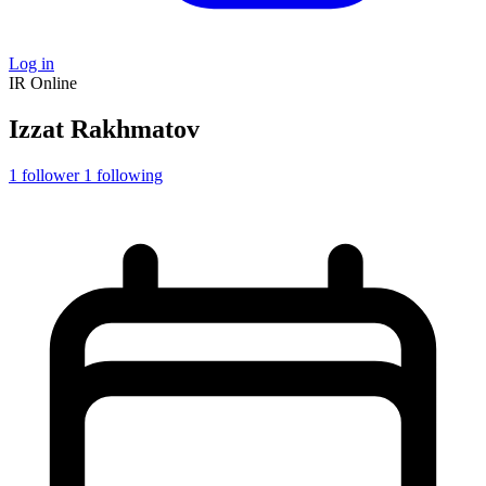
Log in
IR
Online
Izzat Rakhmatov
1
follower
1
following