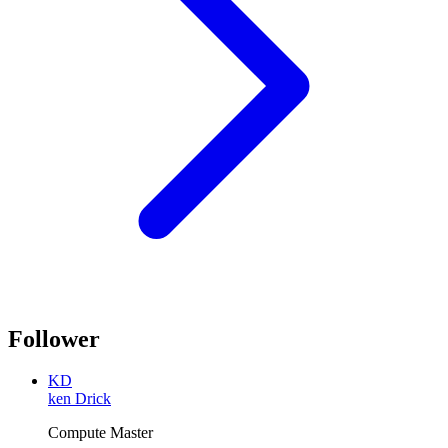
Follower
KD
ken Drick
Compute Master