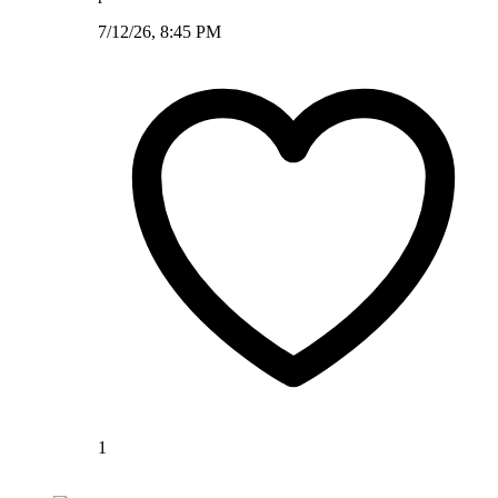
7/12/26, 8:45 PM
1