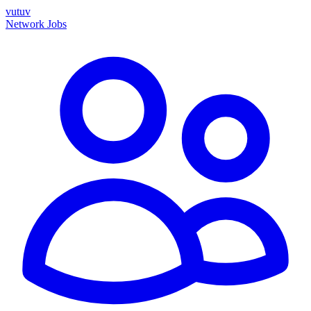
vutuv
Network
Jobs