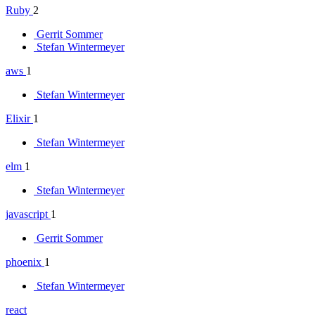
Ruby
2
Gerrit Sommer
Stefan Wintermeyer
aws
1
Stefan Wintermeyer
Elixir
1
Stefan Wintermeyer
elm
1
Stefan Wintermeyer
javascript
1
Gerrit Sommer
phoenix
1
Stefan Wintermeyer
react