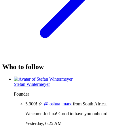
Who to follow
Stefan Wintermeyer
Founder
5.900! 🎉
@joshua_marx
from South Africa.
Welcome Joshua! Good to have you onboard.
Yesterday, 6:25 AM