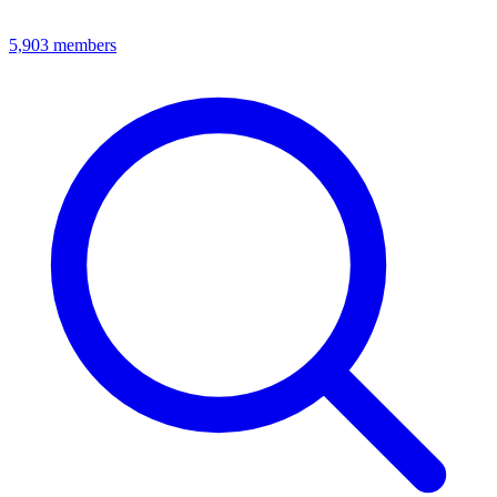
5,903
members