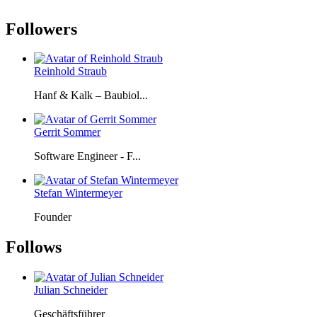
Followers
Reinhold Straub
Hanf & Kalk – Baubiol...
Gerrit Sommer
Software Engineer - F...
Stefan Wintermeyer
Founder
Follows
Julian Schneider
Geschäftsführer