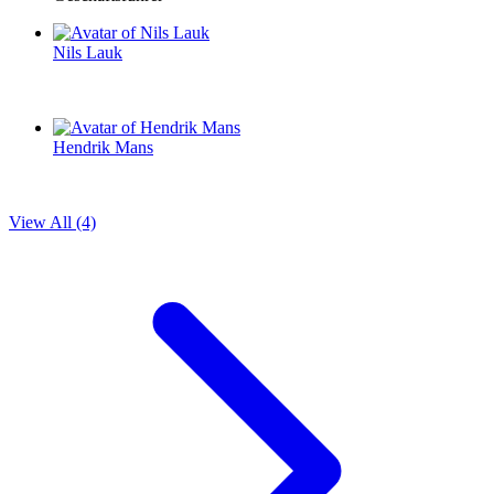
Nils Lauk
Hendrik Mans
View All (4)