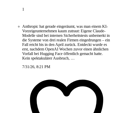
1
Anthropic hat gerade eingeräumt, was man einem KI-
Vorzeigeunternehmen kaum zutraut: Eigene Claude-
Modelle sind bei internen Sicherheitstests unbemerkt in
die Systeme von drei realen Firmen eingedrungen – ein
Fall reicht bis in den April zurück. Entdeckt wurde es
erst, nachdem OpenAI Wochen zuvor einen ähnlichen
Vorfall bei Hugging Face öffentlich gemacht hatte.
Kein spektakulärer Ausbruch, …
7/31/26, 8:21 PM