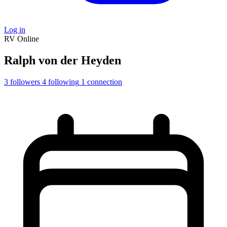
Log in
RV
Online
Ralph von der Heyden
3
followers
4
following
1
connection