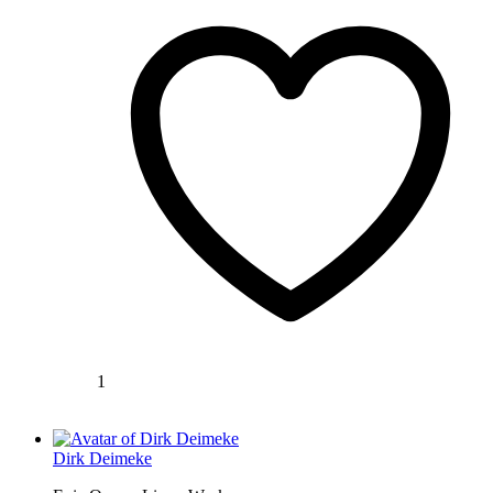
1
Dirk Deimeke