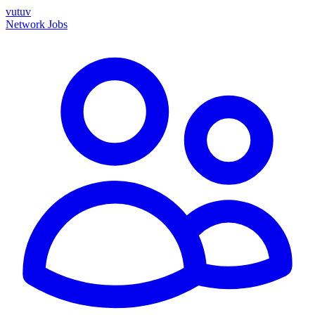
vutuv
Network
Jobs