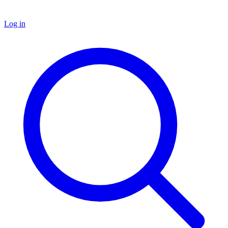
Log in