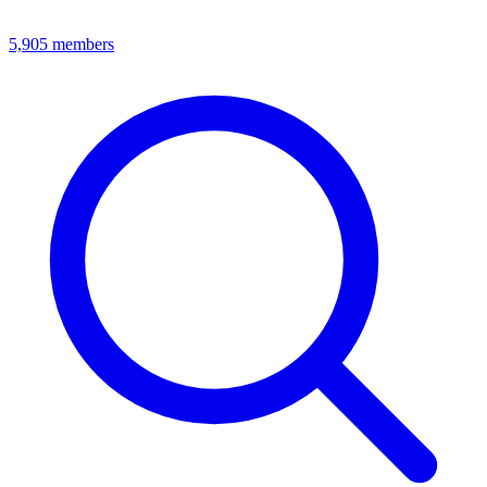
5,905
members