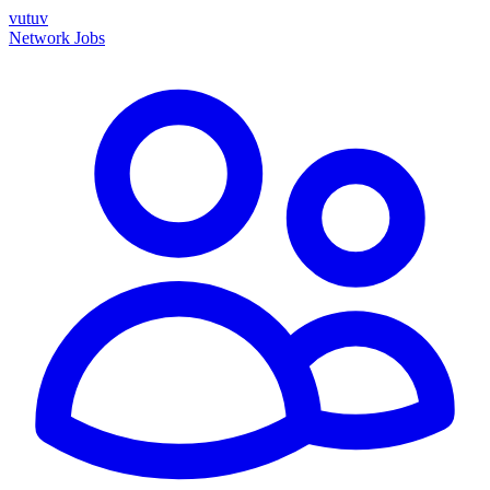
vutuv
Network
Jobs