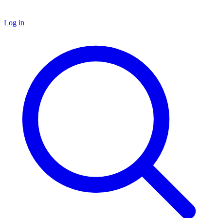
Log in