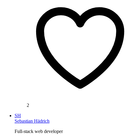
2
SH
Sebastian Hädrich
Full-stack web developer