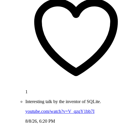
1
Interesting talk by the inventor of SQLite.
youtube.com/watch?v=V_qzqY1bb7I
8/8/26, 6:20 PM