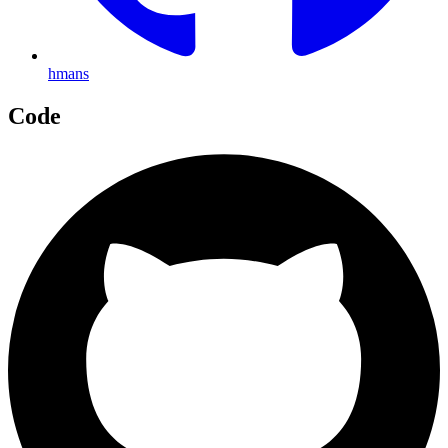
hmans
Code