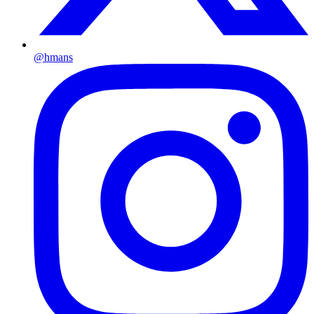
@hmans