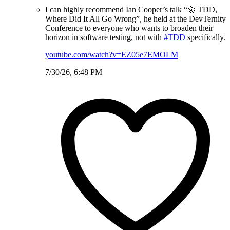
I can highly recommend Ian Cooper’s talk “🚀 TDD,
Where Did It All Go Wrong”, he held at the DevTernity
Conference to everyone who wants to broaden their
horizon in software testing, not with
#TDD
specifically.
youtube.com/watch?v=EZ05e7EMOLM
7/30/26, 6:48 PM