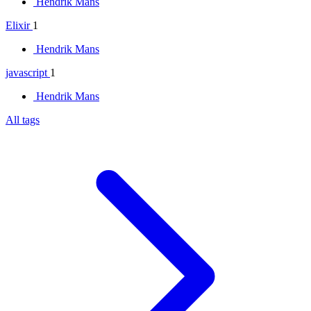
Hendrik Mans
Elixir
1
Hendrik Mans
javascript
1
Hendrik Mans
All tags