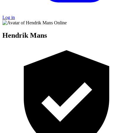
Log in
Online
Hendrik Mans