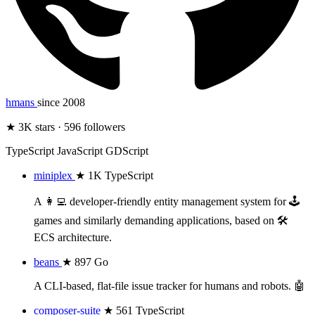
hmans
since 2008
★ 3K stars · 596 followers
TypeScript
JavaScript
GDScript
miniplex
★ 1K
TypeScript
A 👩‍💻 developer-friendly entity management system for 🕹
games and similarly demanding applications, based on 🛠
ECS architecture.
beans
★ 897
Go
A CLI-based, flat-file issue tracker for humans and robots. 🤖
composer-suite
★ 561
TypeScript