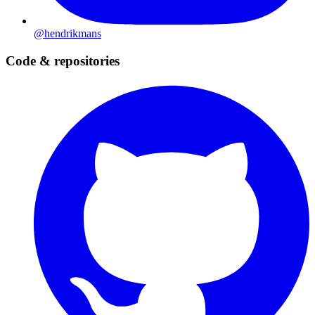
@hendrikmans
Code & repositories