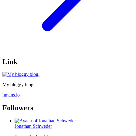
Link
My bloggy blog.
hmans.io
Followers
Jonathan Schweder