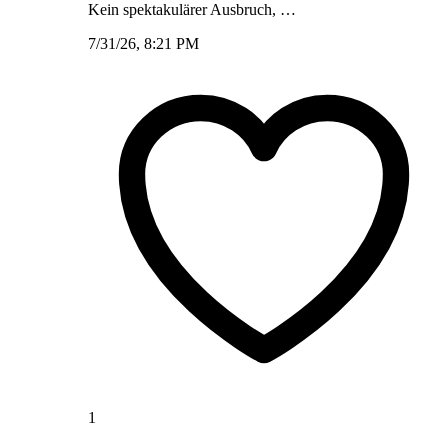
Kein spektakulärer Ausbruch, …
7/31/26, 8:21 PM
1