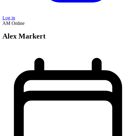
Log in
AM
Online
Alex Markert