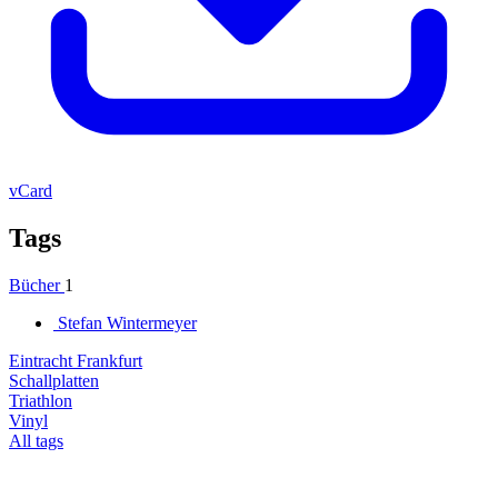
vCard
Tags
Bücher
1
Stefan Wintermeyer
Eintracht Frankfurt
Schallplatten
Triathlon
Vinyl
All tags