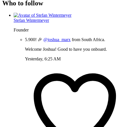
Who to follow
Stefan Wintermeyer
Founder
5.900! 🎉
@joshua_marx
from South Africa.
Welcome Joshua! Good to have you onboard.
Yesterday, 6:25 AM