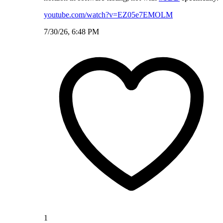
youtube.com/watch?v=EZ05e7EMOLM
7/30/26, 6:48 PM
1