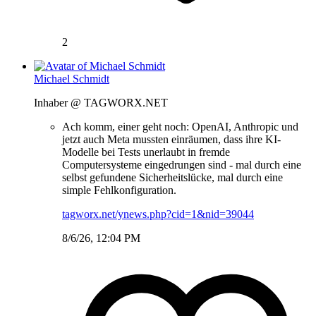
2
Michael Schmidt
Inhaber @ TAGWORX.NET
Ach komm, einer geht noch: OpenAI, Anthropic und
jetzt auch Meta mussten einräumen, dass ihre KI-
Modelle bei Tests unerlaubt in fremde
Computersysteme eingedrungen sind - mal durch eine
selbst gefundene Sicherheitslücke, mal durch eine
simple Fehlkonfiguration.
tagworx.net/ynews.php?cid=1&nid=39044
8/6/26, 12:04 PM