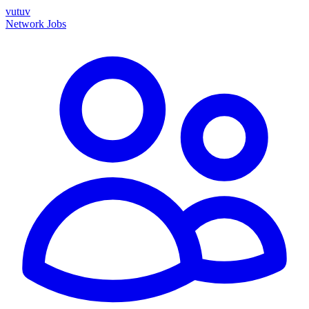
vutuv
Network
Jobs