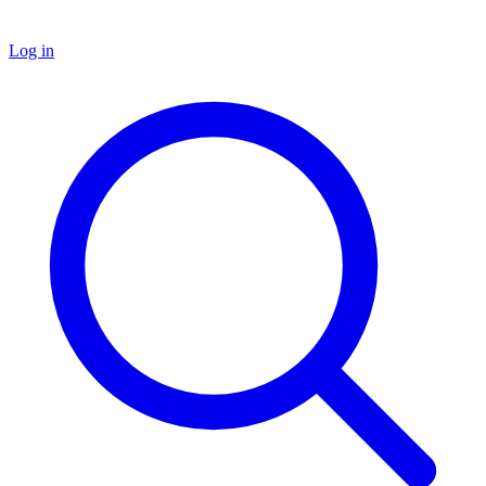
Log in