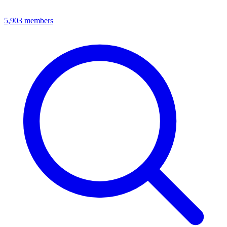
5,903
members