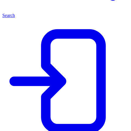
Search