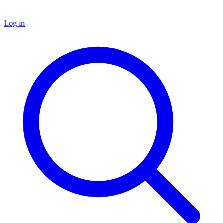
Log in