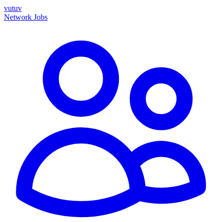
vutuv
Network
Jobs