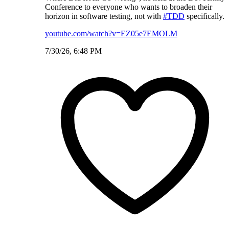
Conference to everyone who wants to broaden their
horizon in software testing, not with
#TDD
specifically.
youtube.com/watch?v=EZ05e7EMOLM
7/30/26, 6:48 PM