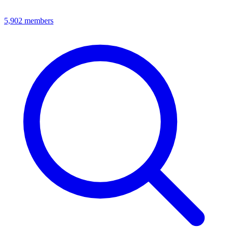
5,902
members