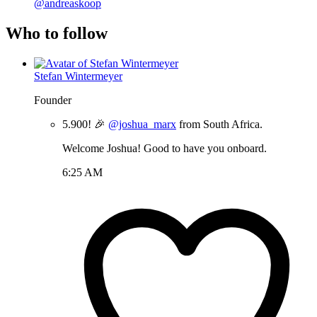
@andreaskoop
Who to follow
Stefan Wintermeyer
Founder
5.900! 🎉
@joshua_marx
from South Africa.
Welcome Joshua! Good to have you onboard.
6:25 AM