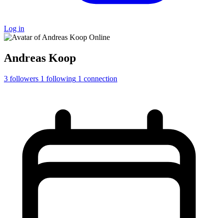
Log in
Online
Andreas Koop
3
followers
1
following
1
connection