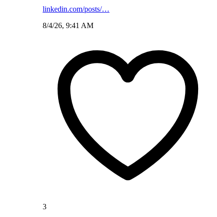
linkedin.com/posts/…
8/4/26, 9:41 AM
3