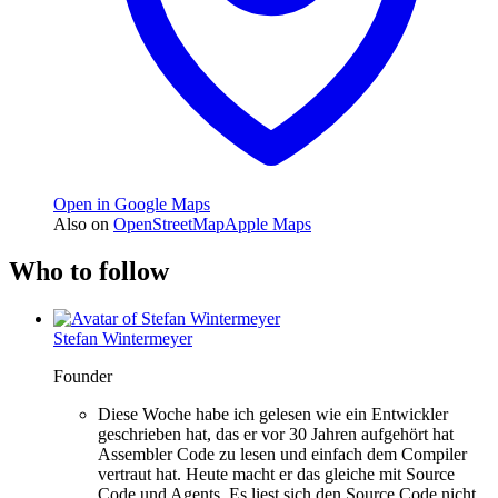
Open in Google Maps
Also on
OpenStreetMap
Apple Maps
Who to follow
Stefan Wintermeyer
Founder
Diese Woche habe ich gelesen wie ein Entwickler
geschrieben hat, das er vor 30 Jahren aufgehört hat
Assembler Code zu lesen und einfach dem Compiler
vertraut hat. Heute macht er das gleiche mit Source
Code und Agents. Es liest sich den Source Code nicht