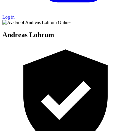
Log in
Online
Andreas Lohrum