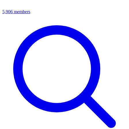
5,906
members