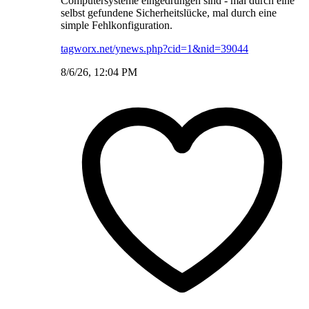
Computersysteme eingedrungen sind - mal durch eine
selbst gefundene Sicherheitslücke, mal durch eine
simple Fehlkonfiguration.
tagworx.net/ynews.php?cid=1&nid=39044
8/6/26, 12:04 PM