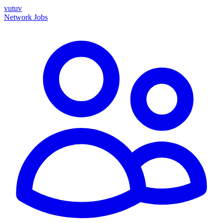
vutuv
Network
Jobs