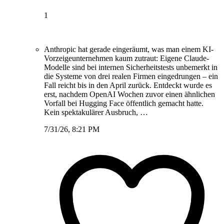
1
Anthropic hat gerade eingeräumt, was man einem KI-
Vorzeigeunternehmen kaum zutraut: Eigene Claude-
Modelle sind bei internen Sicherheitstests unbemerkt in
die Systeme von drei realen Firmen eingedrungen – ein
Fall reicht bis in den April zurück. Entdeckt wurde es
erst, nachdem OpenAI Wochen zuvor einen ähnlichen
Vorfall bei Hugging Face öffentlich gemacht hatte.
Kein spektakulärer Ausbruch, …
7/31/26, 8:21 PM