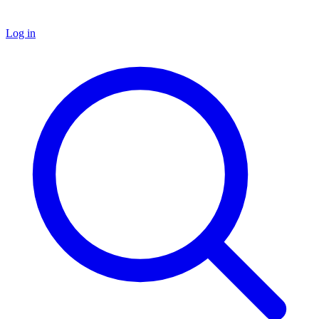
Log in