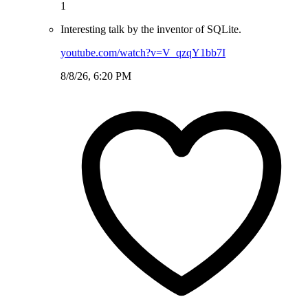
1
Interesting talk by the inventor of SQLite.
youtube.com/watch?v=V_qzqY1bb7I
8/8/26, 6:20 PM