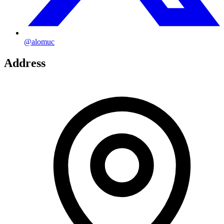
@alomuc
Address