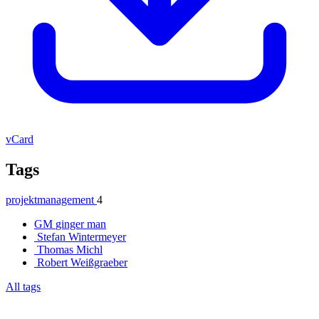
vCard
Tags
projektmanagement
4
GM
ginger man
Stefan Wintermeyer
Thomas Michl
Robert Weißgraeber
All tags