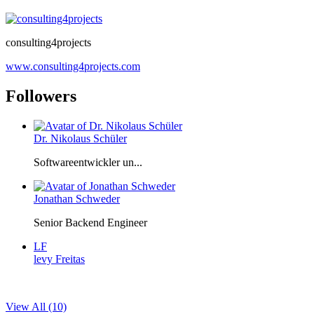
consulting4projects
www.consulting4projects.com
Followers
Dr. Nikolaus Schüler
Softwareentwickler un...
Jonathan Schweder
Senior Backend Engineer
LF
levy Freitas
View All (10)