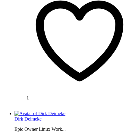
1
Dirk Deimeke
Epic Owner Linux Work...