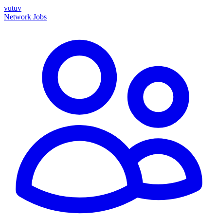
vutuv
Network
Jobs