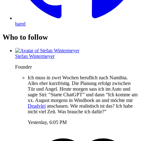
barrd
Who to follow
Stefan Wintermeyer
Founder
Ich muss in zwei Wochen beruflich nach Namibia.
Alles eher kurzfristig. Die Planung erfolgt zwischen
Tür und Angel. Heute morgen sass ich im Auto und
sagte Siri: “Starte ChatGPT” und dann “Ich komme am
xx. August morgens in Windhoek an und möchte mir
Deadvlei
anschauen. Wie realistisch ist das? Ich habe
nicht viel Zeit. Was brauche ich dafür?”
Yesterday, 6:05 PM