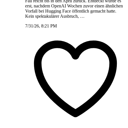
Fall reicht bis in den April zurück. Entdeckt wurde es
erst, nachdem OpenAI Wochen zuvor einen ähnlichen
Vorfall bei Hugging Face öffentlich gemacht hatte.
Kein spektakulärer Ausbruch, …
7/31/26, 8:21 PM