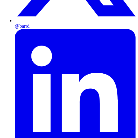
@barrd