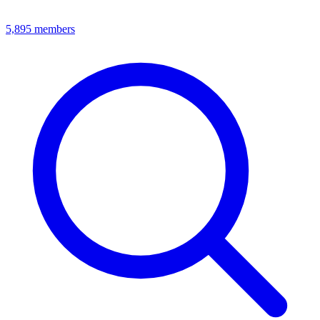
5,895
members