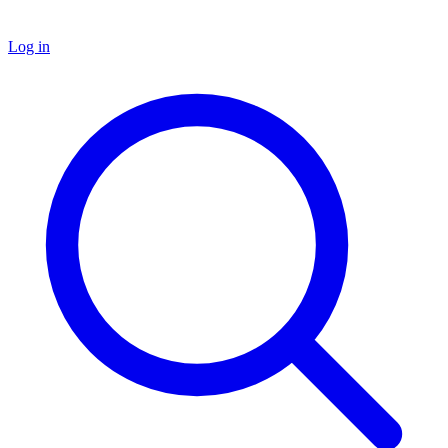
Log in