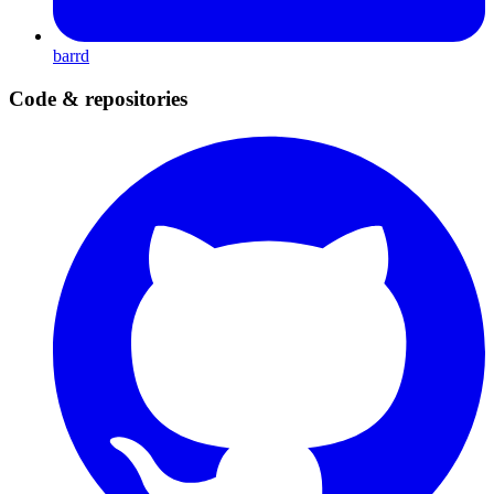
barrd
Code & repositories