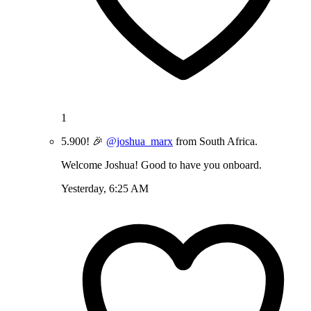
1
5.900! 🎉
@joshua_marx
from South Africa.
Welcome Joshua! Good to have you onboard.
Yesterday, 6:25 AM