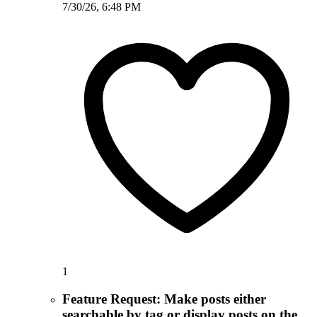
7/30/26, 6:48 PM
1
Feature Request: Make posts either
searchable by tag or display posts on the