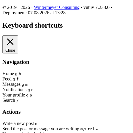
© 2019 - 2026 ·
Wintermeyer Consulting
· vutuv 7.233.0
·
Deployment: 07.08.2026 at 13:28
Keyboard shortcuts
Close
Navigation
Home
g
h
Feed
g
f
Messages
g
m
Notifications
g
n
Your profile
g
p
Search
/
Actions
Write a new post
n
Send the post or message you are writing
⌘/Ctrl
↵