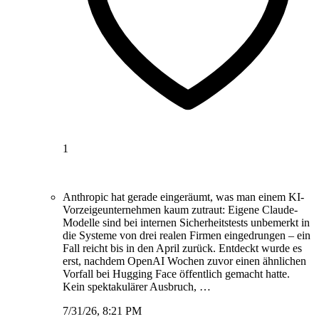
1
Anthropic hat gerade eingeräumt, was man einem KI-
Vorzeigeunternehmen kaum zutraut: Eigene Claude-
Modelle sind bei internen Sicherheitstests unbemerkt in
die Systeme von drei realen Firmen eingedrungen – ein
Fall reicht bis in den April zurück. Entdeckt wurde es
erst, nachdem OpenAI Wochen zuvor einen ähnlichen
Vorfall bei Hugging Face öffentlich gemacht hatte.
Kein spektakulärer Ausbruch, …
7/31/26, 8:21 PM