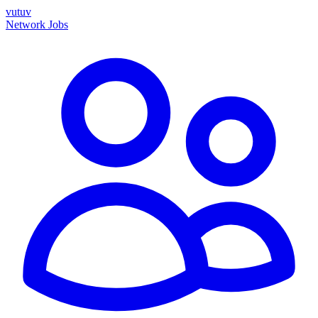
vutuv
Network
Jobs