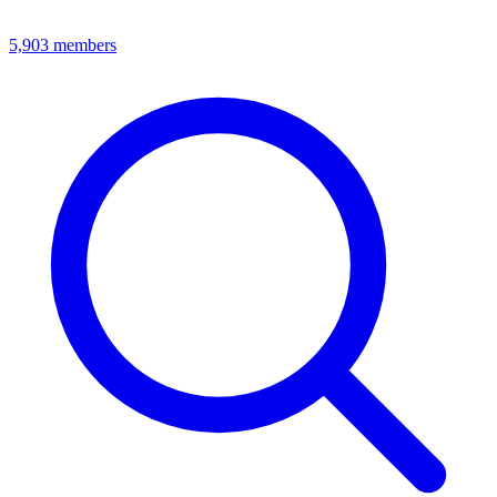
5,903
members