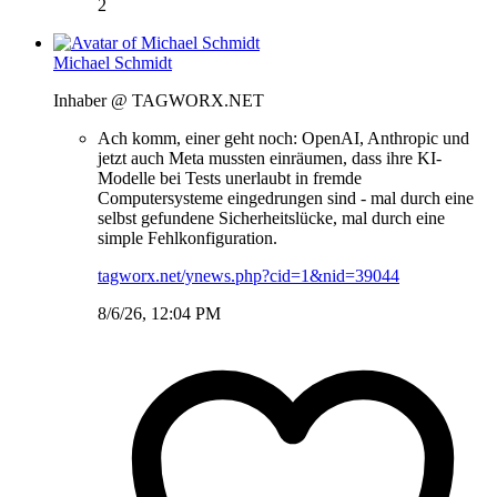
2
Michael Schmidt
Inhaber @ TAGWORX.NET
Ach komm, einer geht noch: OpenAI, Anthropic und
jetzt auch Meta mussten einräumen, dass ihre KI-
Modelle bei Tests unerlaubt in fremde
Computersysteme eingedrungen sind - mal durch eine
selbst gefundene Sicherheitslücke, mal durch eine
simple Fehlkonfiguration.
tagworx.net/ynews.php?cid=1&nid=39044
8/6/26, 12:04 PM