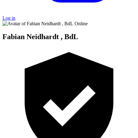
Log in
Online
Fabian Neidhardt , BdL