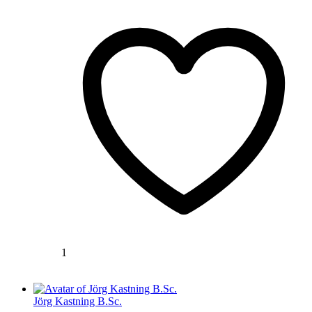
1
Jörg Kastning B.Sc.