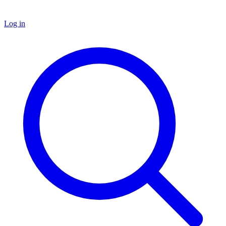
Log in