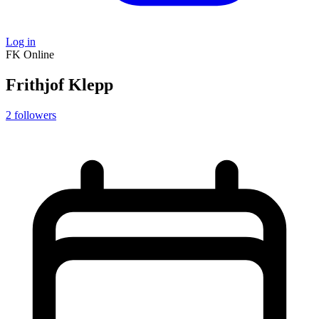
Log in
FK
Online
Frithjof Klepp
2
followers