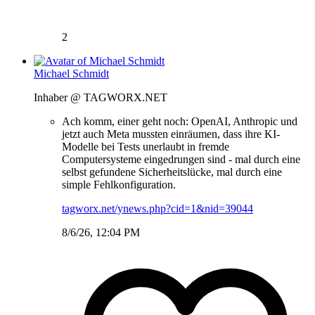
2
Michael Schmidt
Inhaber @ TAGWORX.NET
Ach komm, einer geht noch: OpenAI, Anthropic und
jetzt auch Meta mussten einräumen, dass ihre KI-
Modelle bei Tests unerlaubt in fremde
Computersysteme eingedrungen sind - mal durch eine
selbst gefundene Sicherheitslücke, mal durch eine
simple Fehlkonfiguration.
tagworx.net/ynews.php?cid=1&nid=39044
8/6/26, 12:04 PM