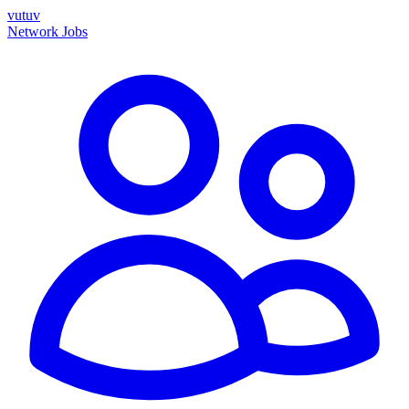
vutuv
Network
Jobs