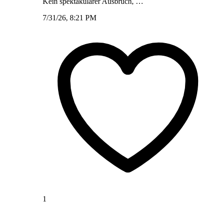
Kein spektakulärer Ausbruch, …
7/31/26, 8:21 PM
1