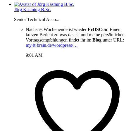
Jörg Kastning B.Sc.
Senior Technical Acco...
Nächstes Wochenende ist wieder
FrOSCon
. Einen
kurzen Bericht zu was das ist und meine persönlichen
Vortragsempfehlungen findet ihr im
Blog
unter URL:
my-it-brain.de/wordpress/…
9:01 AM