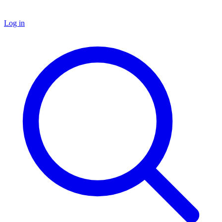
Log in