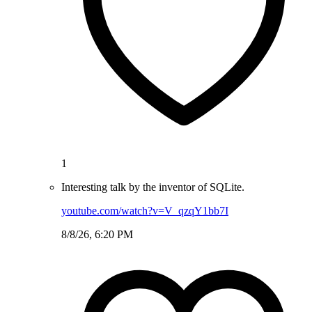
1
Interesting talk by the inventor of SQLite.
youtube.com/watch?v=V_qzqY1bb7I
8/8/26, 6:20 PM