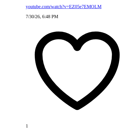
youtube.com/watch?v=EZ05e7EMOLM
7/30/26, 6:48 PM
1