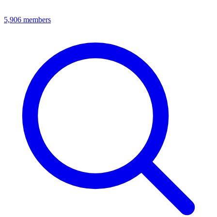
5,906
members