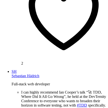
2
SH
Sebastian Hädrich
Full-stack web developer
I can highly recommend Ian Cooper’s talk “🚀 TDD,
Where Did It All Go Wrong”, he held at the DevTernity
Conference to everyone who wants to broaden their
horizon in software testing, not with
#TDD
specifically.