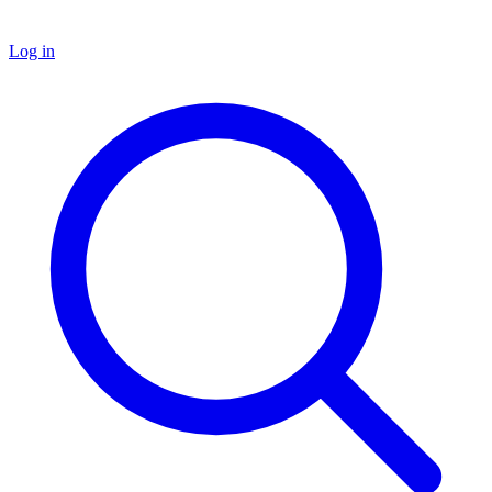
Log in