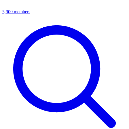
5,900
members