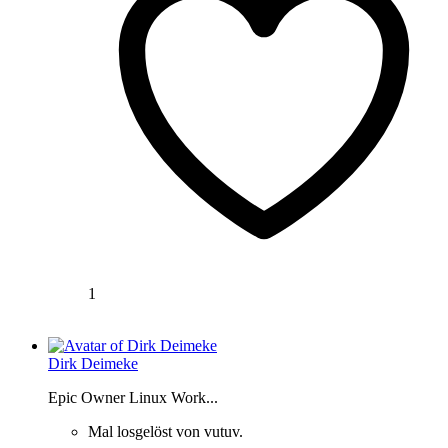
1
Dirk Deimeke
Epic Owner Linux Work...
Mal losgelöst von vutuv.