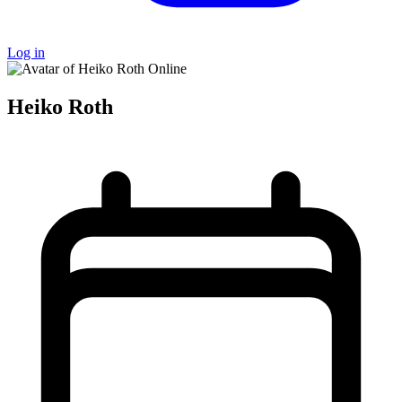
Log in
Online
Heiko Roth