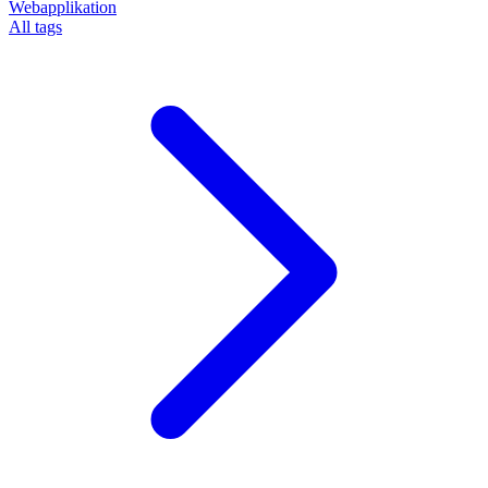
Webapplikation
All tags