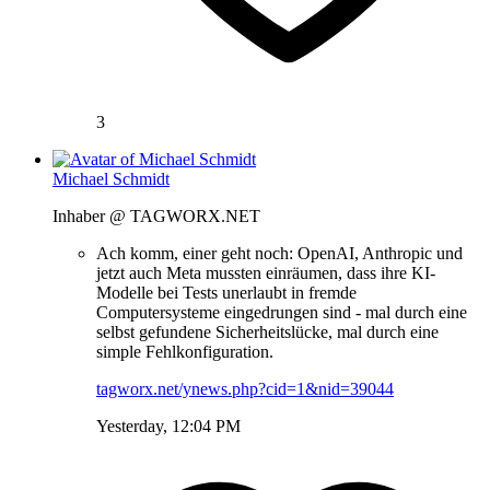
3
Michael Schmidt
Inhaber @ TAGWORX.NET
Ach komm, einer geht noch: OpenAI, Anthropic und
jetzt auch Meta mussten einräumen, dass ihre KI-
Modelle bei Tests unerlaubt in fremde
Computersysteme eingedrungen sind - mal durch eine
selbst gefundene Sicherheitslücke, mal durch eine
simple Fehlkonfiguration.
tagworx.net/ynews.php?cid=1&nid=39044
Yesterday, 12:04 PM