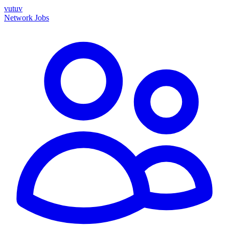
vutuv
Network
Jobs