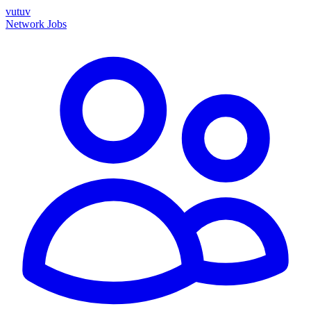
vutuv
Network
Jobs