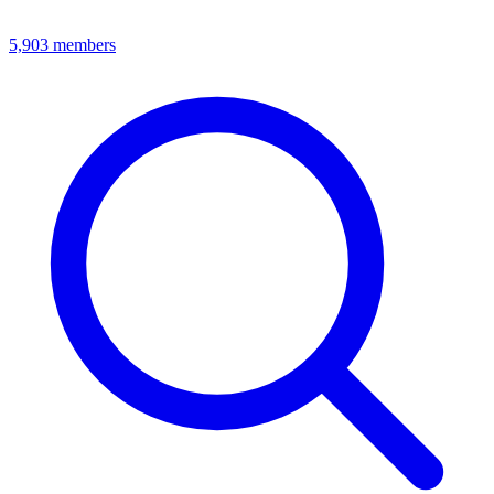
5,903
members