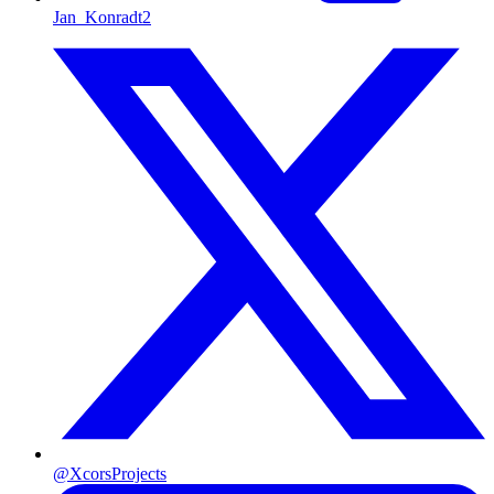
Jan_Konradt2
@XcorsProjects