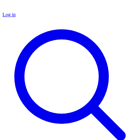
Log in