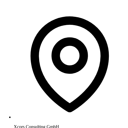
Xcors Consulting GmbH