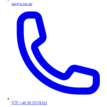
jan@xcors.de
🇩🇪
+49 30 55578322