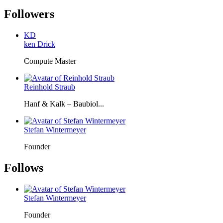
Followers
KD
ken Drick
Compute Master
Reinhold Straub
Hanf & Kalk – Baubiol...
Stefan Wintermeyer
Founder
Follows
Stefan Wintermeyer
Founder