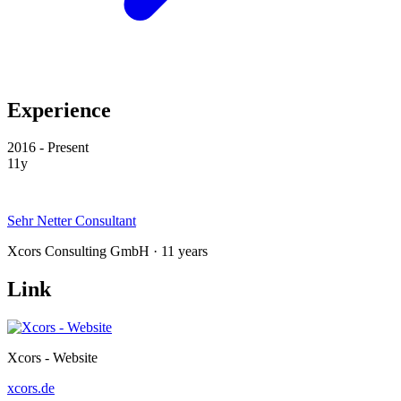
Experience
2016 - Present
11y
Sehr Netter Consultant
Xcors Consulting GmbH · 11 years
Link
Xcors - Website
xcors.de