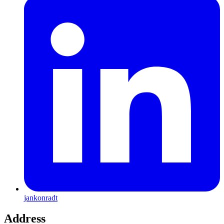
jankonradt
Address