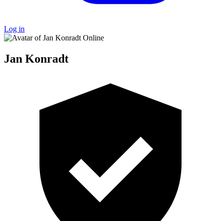
Log in
Online
Jan Konradt