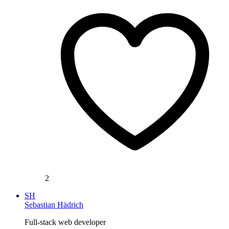
2
SH
Sebastian Hädrich
Full-stack web developer