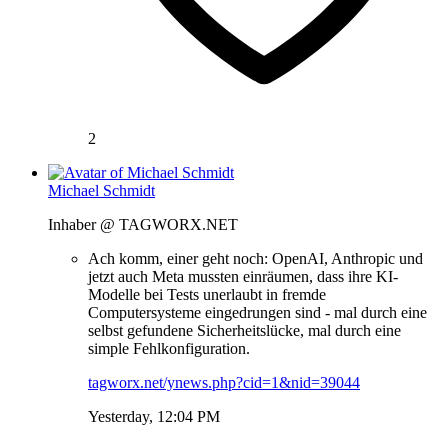
2
Michael Schmidt
Inhaber @ TAGWORX.NET
Ach komm, einer geht noch: OpenAI, Anthropic und
jetzt auch Meta mussten einräumen, dass ihre KI-
Modelle bei Tests unerlaubt in fremde
Computersysteme eingedrungen sind - mal durch eine
selbst gefundene Sicherheitslücke, mal durch eine
simple Fehlkonfiguration.
tagworx.net/ynews.php?cid=1&nid=39044
Yesterday, 12:04 PM