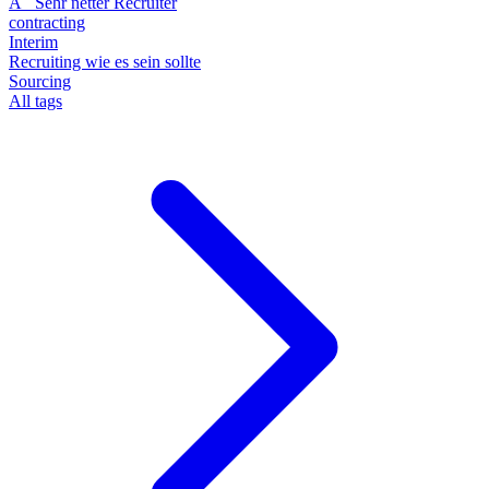
A_ Sehr netter Recruiter
contracting
Interim
Recruiting wie es sein sollte
Sourcing
All tags