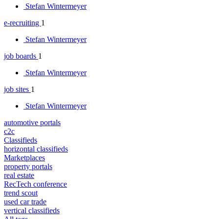
Stefan Wintermeyer
e-recruiting
1
Stefan Wintermeyer
job boards
1
Stefan Wintermeyer
job sites
1
Stefan Wintermeyer
automotive portals
c2c
Classifieds
horizontal classifieds
Marketplaces
property portals
real estate
RecTech conference
trend scout
used car trade
vertical classifieds