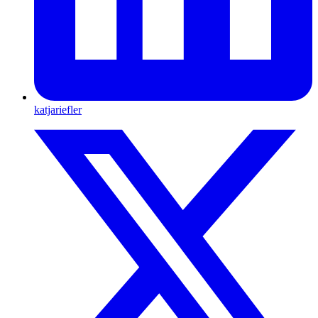
katjariefler