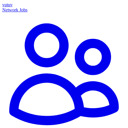
vutuv
Network
Jobs