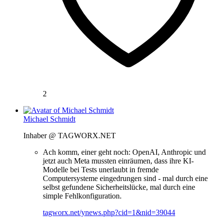
2
Michael Schmidt
Inhaber @ TAGWORX.NET
Ach komm, einer geht noch: OpenAI, Anthropic und
jetzt auch Meta mussten einräumen, dass ihre KI-
Modelle bei Tests unerlaubt in fremde
Computersysteme eingedrungen sind - mal durch eine
selbst gefundene Sicherheitslücke, mal durch eine
simple Fehlkonfiguration.
tagworx.net/ynews.php?cid=1&nid=39044