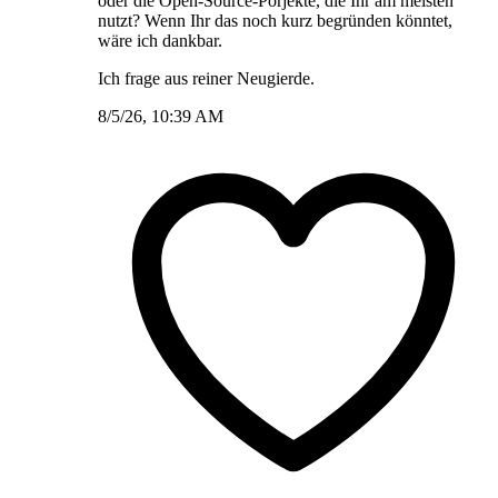
oder die Open-Source-Porjekte, die Ihr am meisten
nutzt? Wenn Ihr das noch kurz begründen könntet,
wäre ich dankbar.
Ich frage aus reiner Neugierde.
8/5/26, 10:39 AM