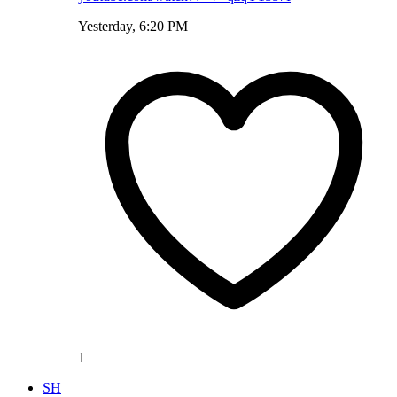
Yesterday, 6:20 PM
1
SH