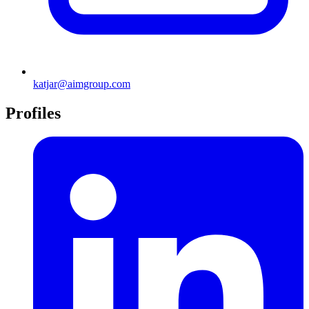
katjar@aimgroup.com
Profiles