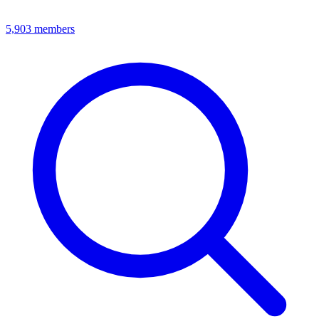
5,903
members