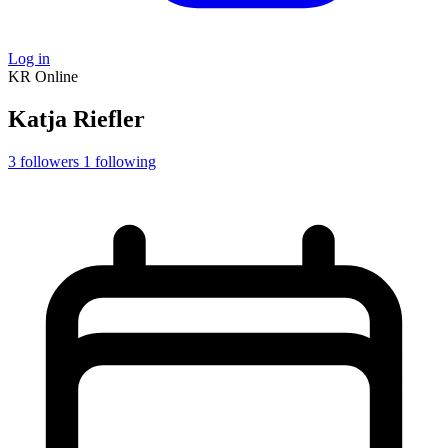
Log in
KR
Online
Katja Riefler
3
followers
1
following