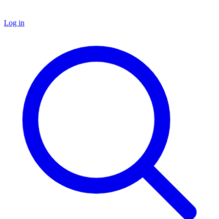
Log in