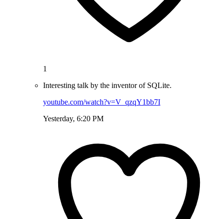
1
Interesting talk by the inventor of SQLite.
youtube.com/watch?v=V_qzqY1bb7I
Yesterday, 6:20 PM