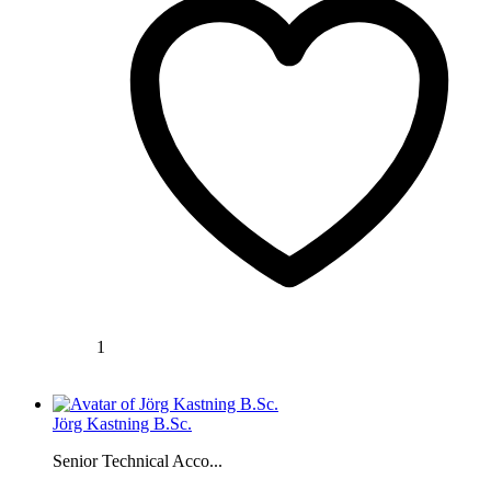
1
Jörg Kastning B.Sc.
Senior Technical Acco...