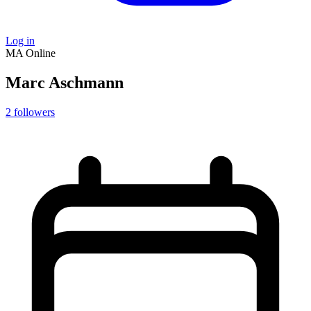
Log in
MA
Online
Marc Aschmann
2
followers