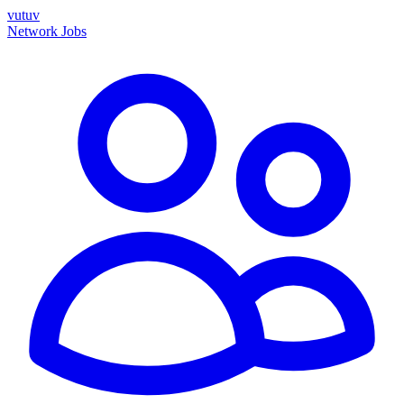
vutuv
Network
Jobs