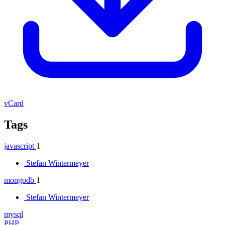
vCard
Tags
javascript
1
Stefan Wintermeyer
mongodb
1
Stefan Wintermeyer
mysql
PHP