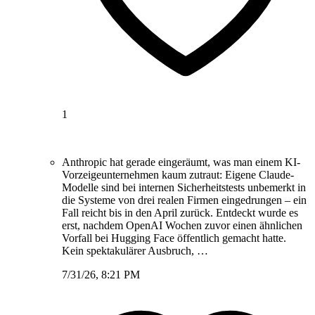
1
Anthropic hat gerade eingeräumt, was man einem KI-
Vorzeigeunternehmen kaum zutraut: Eigene Claude-
Modelle sind bei internen Sicherheitstests unbemerkt in
die Systeme von drei realen Firmen eingedrungen – ein
Fall reicht bis in den April zurück. Entdeckt wurde es
erst, nachdem OpenAI Wochen zuvor einen ähnlichen
Vorfall bei Hugging Face öffentlich gemacht hatte.
Kein spektakulärer Ausbruch, …
7/31/26, 8:21 PM