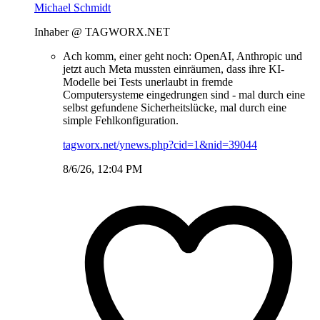
Michael Schmidt
Inhaber @ TAGWORX.NET
Ach komm, einer geht noch: OpenAI, Anthropic und
jetzt auch Meta mussten einräumen, dass ihre KI-
Modelle bei Tests unerlaubt in fremde
Computersysteme eingedrungen sind - mal durch eine
selbst gefundene Sicherheitslücke, mal durch eine
simple Fehlkonfiguration.
tagworx.net/ynews.php?cid=1&nid=39044
8/6/26, 12:04 PM