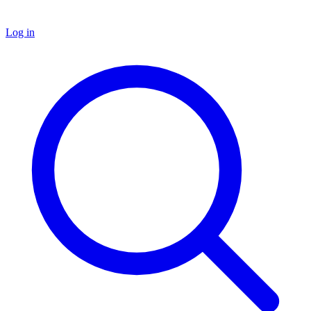
Log in