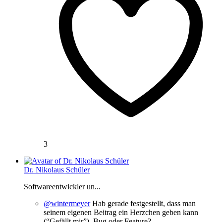
3
Dr. Nikolaus Schüler
Softwareentwickler un...
@wintermeyer
Hab gerade festgestellt, dass man
seinem eigenen Beitrag ein Herzchen geben kann
(“Gefällt mir”). Bug oder Feature?