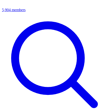
5,904
members