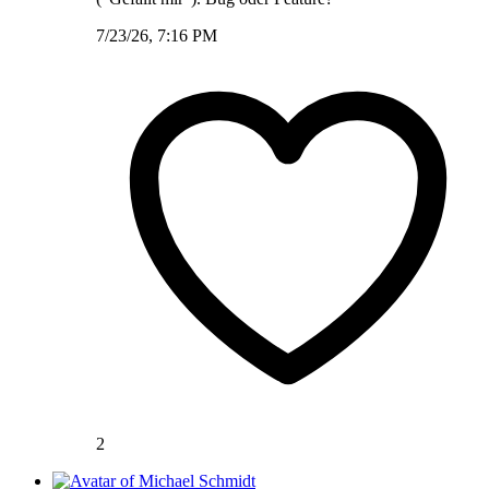
7/23/26, 7:16 PM
2