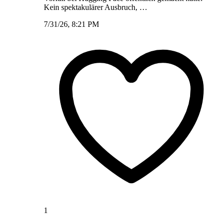
Kein spektakulärer Ausbruch, …
7/31/26, 8:21 PM
1