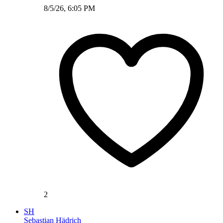
8/5/26, 6:05 PM
2
SH
Sebastian Hädrich