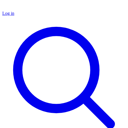
Log in