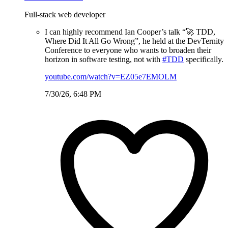
Full-stack web developer
I can highly recommend Ian Cooper’s talk “🚀 TDD,
Where Did It All Go Wrong”, he held at the DevTernity
Conference to everyone who wants to broaden their
horizon in software testing, not with
#TDD
specifically.
youtube.com/watch?v=EZ05e7EMOLM
7/30/26, 6:48 PM