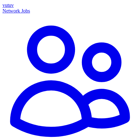
vutuv
Network
Jobs