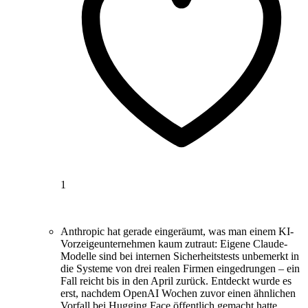
1
Anthropic hat gerade eingeräumt, was man einem KI-
Vorzeigeunternehmen kaum zutraut: Eigene Claude-
Modelle sind bei internen Sicherheitstests unbemerkt in
die Systeme von drei realen Firmen eingedrungen – ein
Fall reicht bis in den April zurück. Entdeckt wurde es
erst, nachdem OpenAI Wochen zuvor einen ähnlichen
Vorfall bei Hugging Face öffentlich gemacht hatte.