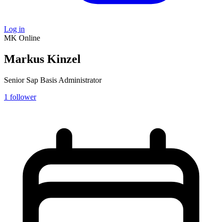
Log in
MK
Online
Markus Kinzel
Senior Sap Basis Administrator
1
follower