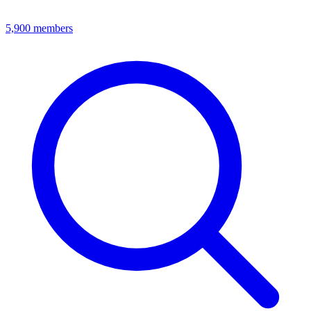
5,900
members