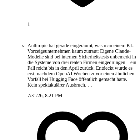
1
Anthropic hat gerade eingeräumt, was man einem KI-
Vorzeigeunternehmen kaum zutraut: Eigene Claude-
Modelle sind bei internen Sicherheitstests unbemerkt in
die Systeme von drei realen Firmen eingedrungen – ein
Fall reicht bis in den April zurück. Entdeckt wurde es
erst, nachdem OpenAI Wochen zuvor einen ähnlichen
Vorfall bei Hugging Face öffentlich gemacht hatte.
Kein spektakulärer Ausbruch, …
7/31/26, 8:21 PM