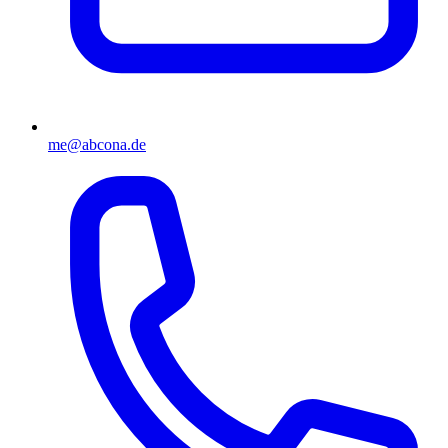
me@abcona.de