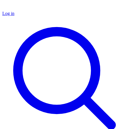
Log in