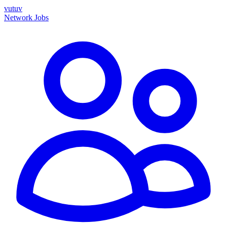
vutuv
Network
Jobs