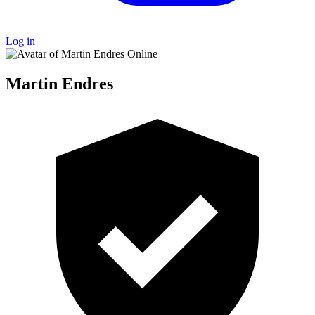
Log in
Online
Martin Endres