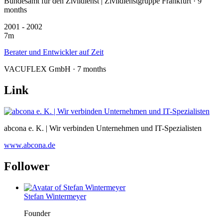
Bundesamt für den Zivildienst | Zivildienstgruppe Frankfurt · 9
months
2001 - 2002
7m
Berater und Entwickler auf Zeit
VACUFLEX GmbH · 7 months
Link
abcona e. K. | Wir verbinden Unternehmen und IT-Spezialisten
www.abcona.de
Follower
Stefan Wintermeyer
Founder