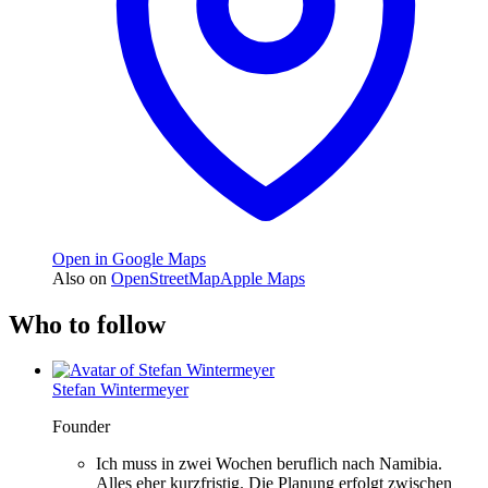
Open in Google Maps
Also on
OpenStreetMap
Apple Maps
Who to follow
Stefan Wintermeyer
Founder
Ich muss in zwei Wochen beruflich nach Namibia.
Alles eher kurzfristig. Die Planung erfolgt zwischen