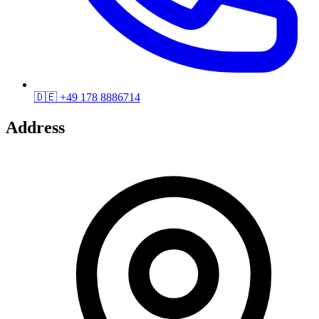
🇩🇪
+49 178 8886714
Address