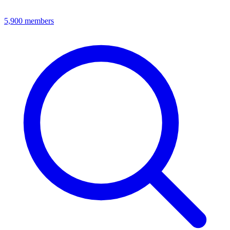
5,900
members