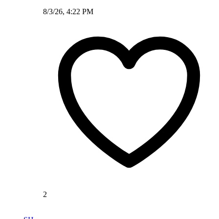
8/3/26, 4:22 PM
2