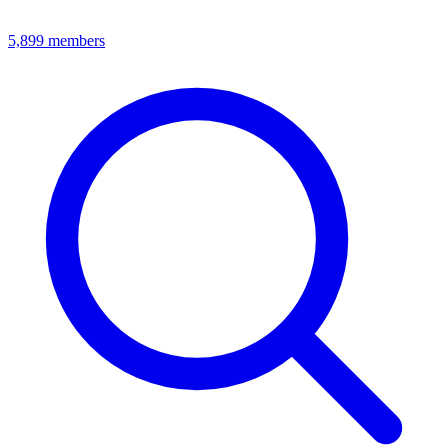
5,899
members