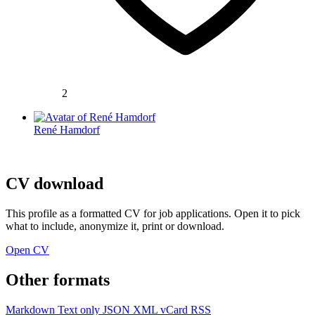
2
René Hamdorf
CV download
This profile as a formatted CV for job applications. Open it to pick
what to include, anonymize it, print or download.
Open CV
Other formats
Markdown
Text only
JSON
XML
vCard
RSS