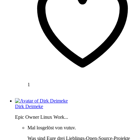
1
Dirk Deimeke
Epic Owner Linux Work...
Mal losgelöst von vutuv.
Was sind Eure drei Lieblings-Open-Source-Projekte