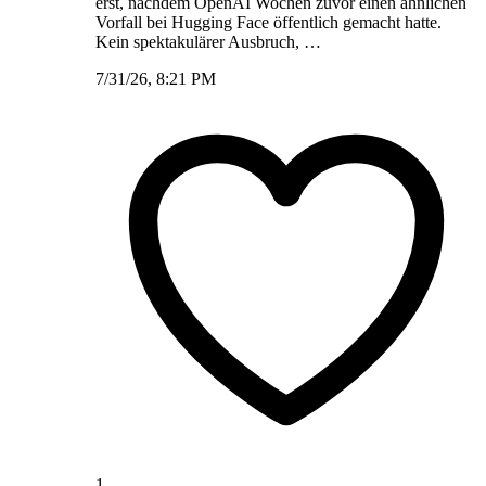
erst, nachdem OpenAI Wochen zuvor einen ähnlichen
Vorfall bei Hugging Face öffentlich gemacht hatte.
Kein spektakulärer Ausbruch, …
7/31/26, 8:21 PM
1