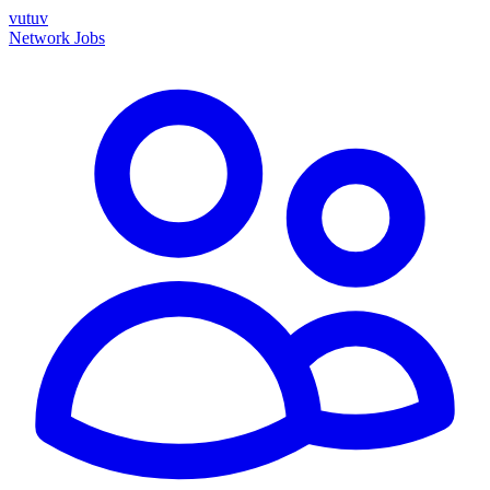
vutuv
Network
Jobs