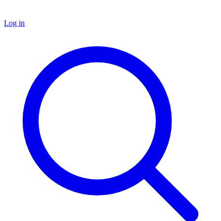
Log in