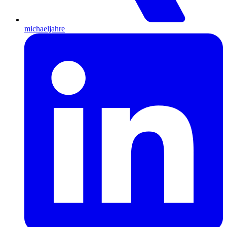
michaeljahre