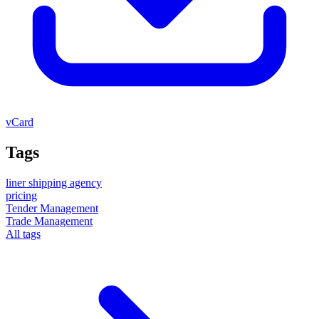
vCard
Tags
liner shipping agency
pricing
Tender Management
Trade Management
All tags