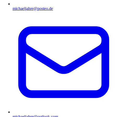
michaeljahre@posteo.de
michaeljahre@outlook.com