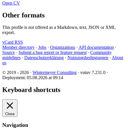
Open CV
Other formats
This profile is not offered as a Markdown, text, JSON or XML
export.
vCard
RSS
Member directory
·
Jobs
·
Organizations
·
API documentation
·
Source
·
Submit a bug report or feature request
·
Community
guidelines
·
Datenschutzerklärung
·
Nutzungsbedingungen
·
About
us
© 2019 - 2026 ·
Wintermeyer Consulting
· vutuv 7.231.0
·
Deployment: 05.08.2026 at 09:14
Keyboard shortcuts
Close
Navigation