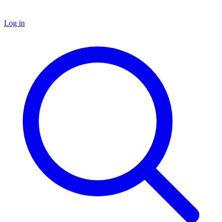
Log in