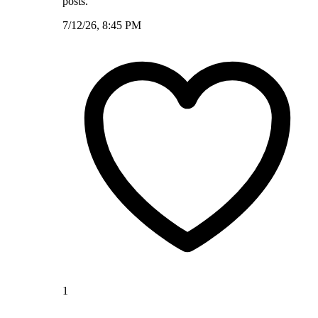
posts.
7/12/26, 8:45 PM
1