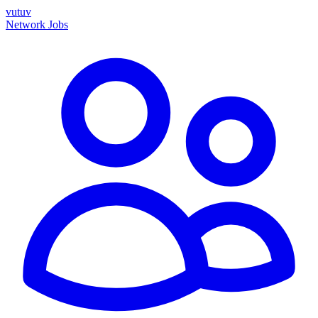
vutuv
Network
Jobs