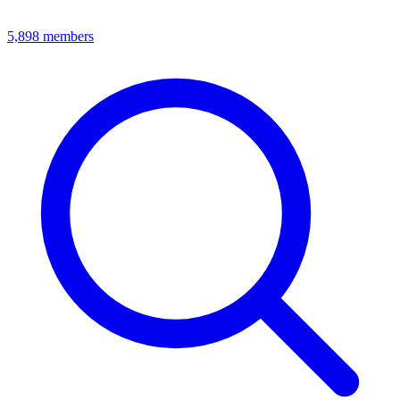
5,898
members