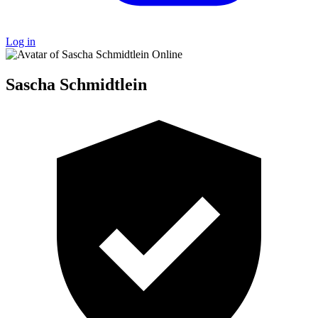
Log in
Online
Sascha Schmidtlein