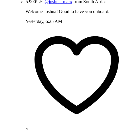
5.900! 🎉
@joshua_marx
from South Africa.
Welcome Joshua! Good to have you onboard.
Yesterday, 6:25 AM
3