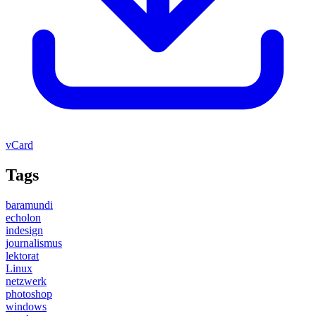
vCard
Tags
baramundi
echolon
indesign
journalismus
lektorat
Linux
netzwerk
photoshop
windows