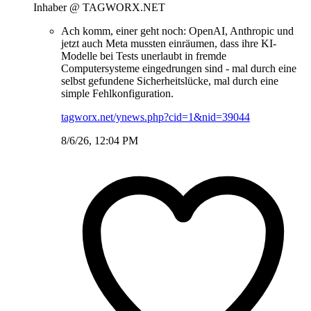
Inhaber @ TAGWORX.NET
Ach komm, einer geht noch: OpenAI, Anthropic und
jetzt auch Meta mussten einräumen, dass ihre KI-
Modelle bei Tests unerlaubt in fremde
Computersysteme eingedrungen sind - mal durch eine
selbst gefundene Sicherheitslücke, mal durch eine
simple Fehlkonfiguration.
tagworx.net/ynews.php?cid=1&nid=39044
8/6/26, 12:04 PM