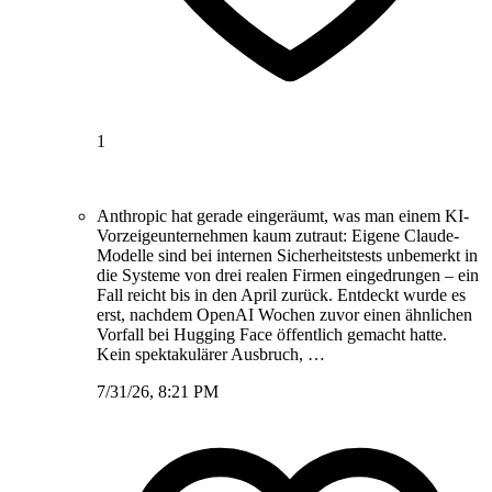
1
Anthropic hat gerade eingeräumt, was man einem KI-
Vorzeigeunternehmen kaum zutraut: Eigene Claude-
Modelle sind bei internen Sicherheitstests unbemerkt in
die Systeme von drei realen Firmen eingedrungen – ein
Fall reicht bis in den April zurück. Entdeckt wurde es
erst, nachdem OpenAI Wochen zuvor einen ähnlichen
Vorfall bei Hugging Face öffentlich gemacht hatte.
Kein spektakulärer Ausbruch, …
7/31/26, 8:21 PM