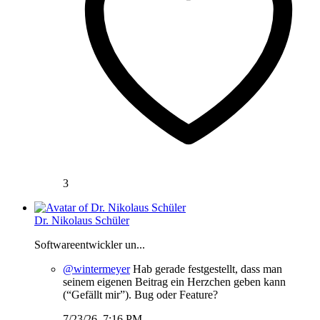
3
Dr. Nikolaus Schüler
Softwareentwickler un...
@wintermeyer
Hab gerade festgestellt, dass man
seinem eigenen Beitrag ein Herzchen geben kann
(“Gefällt mir”). Bug oder Feature?
7/23/26, 7:16 PM