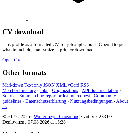
3
CV download
This profile as a formatted CV for job applications. Open it to pick
what to include, anonymize it, print or download.
Open CV
Other formats
Markdown
Text only
JSON
XML
vCard
RSS
Member directory
·
Jobs
·
Organizations
·
API documentation
·
Source
·
Submit a bug report or feature request
·
Community
guidelines
·
Datenschutzerklärung
·
Nutzungsbedingungen
·
About
us
© 2019 - 2026 ·
Wintermeyer Consulting
· vutuv 7.233.0
·
Deployment: 07.08.2026 at 13:28