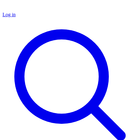
Log in