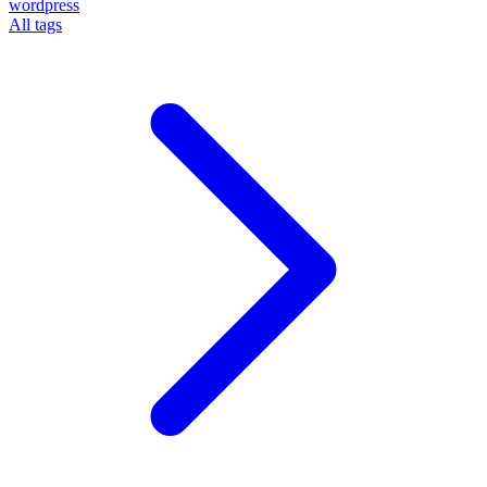
wordpress
All tags