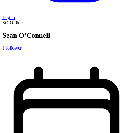
Log in
SO
Online
Sean O'Connell
1
follower