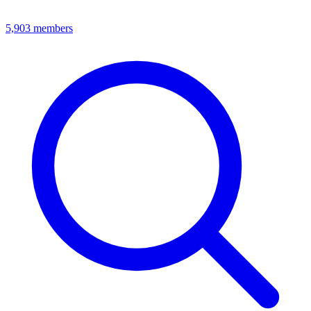
5,903
members