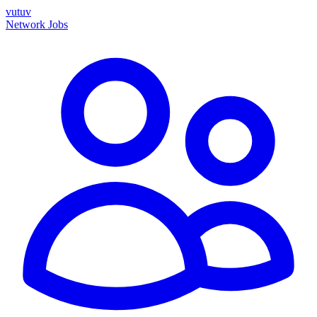
vutuv
Network
Jobs